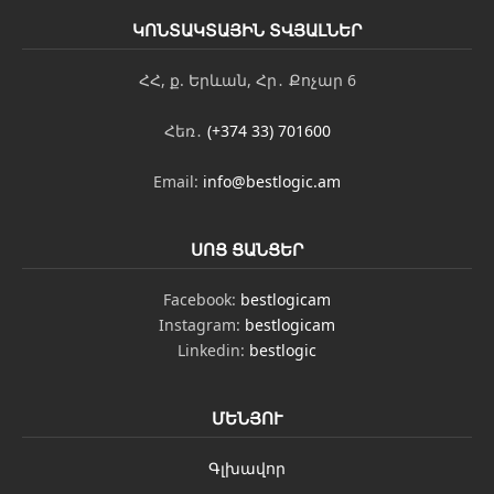
ԿՈՆՏԱԿՏԱՅԻՆ ՏՎՅԱԼՆԵՐ
ՀՀ, ք. Երևան, Հր․ Քոչար 6
Հեռ․
(+374 33) 701600
Email:
info@bestlogic.am
ՍՈՑ ՑԱՆՑԵՐ
Facebook:
bestlogicam
Instagram:
bestlogicam
Linkedin:
bestlogic
ՄԵՆՅՈՒ
Գլխավոր