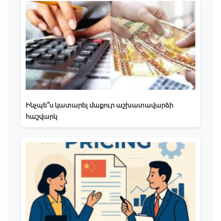
Ինչպե՞ս կատարել մաքուր աշխատավարձի
հաշվարկ