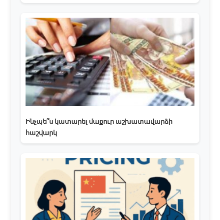
Ինչպե՞ս կատարել մաքուր աշխատավարձի
հաշվարկ