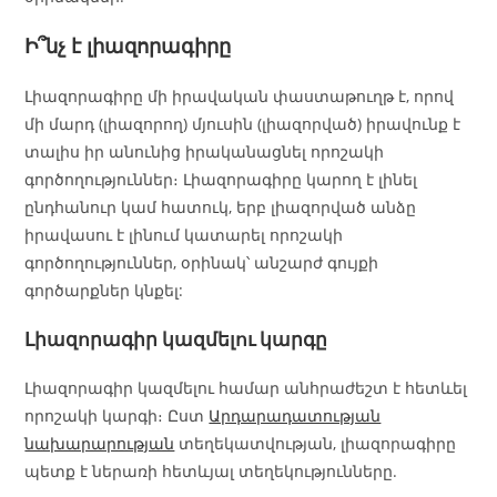
Ի՞նչ է լիազորագիրը
Լիազորագիրը մի իրավական փաստաթուղթ է, որով
մի մարդ (լիազորող) մյուսին (լիազորված) իրավունք է
տալիս իր անունից իրականացնել որոշակի
գործողություններ։ Լիազորագիրը կարող է լինել
ընդհանուր կամ հատուկ, երբ լիազորված անձը
իրավասու է լինում կատարել որոշակի
գործողություններ, օրինակ՝ անշարժ գույքի
գործարքներ կնքել:
Լիազորագիր կազմելու կարգը
Լիազորագիր կազմելու համար անհրաժեշտ է հետևել
որոշակի կարգի։ Ըստ
Արդարադատության
նախարարության
տեղեկատվության, լիազորագիրը
պետք է ներառի հետևյալ տեղեկությունները.