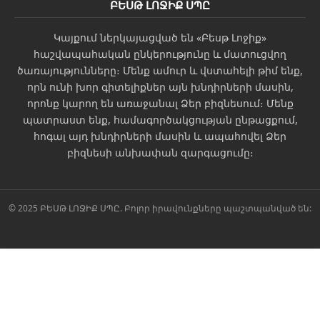
ԲԵՍԹ ԼՈՋԻՔ ՍՊԸ
Կայքում ներկայացված են «Բեսթ Լոջիք»
հաշվապահական ընկերությունը և մատուցվող
ծառայությունները։ Մենք ամուր և վստահելի թիմ ենք,
որն ունի խոր գիտելիքներ այն խնդիրների մասին,
որոնք կարող են առաջանալ Ձեր բիզնեսում։ Մենք
պատրաստ ենք, համագործակցության ընթացքում,
հոգալ այդ խնդիրների մասին և ապահովել Ձեր
բիզնեսի անխափան զարգացումը։
© 2025 ԲԵՍԹ ԼՈՋԻՔ ՍՊԸ. Բոլոր իրավունքները պաշտպանված են: