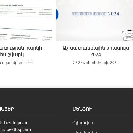
առության հարկի
Աշխատանքային օրացույց
հաշվարկ
2024
 Հոկտեմբերի, 2025
27 Հոկտեմբերի, 2025
ԱՆՑԵՐ
ՄԵՆՅՈՒ
k:
bestlogicam
Գլխավոր
am:
bestlogicam
Մեր մասին