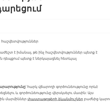
արեցում
հաշվետվություններ
եշտ է իմանալ, թե ինչ հաշվետվություններ պետք է
 դեպքում պետք է ներկայացնել հետևյալ
տարարությունը
՝ հարկ վճարողի գործունեությունը որևէ
ելու և գործունեությունը վերսկսելու մասին: Այս
յին մարմիններ
փաստաթղթերի ձևանմուշներ
բաժնից կարո