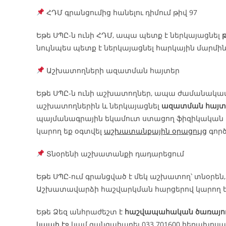
ՀԴՄ գրանցումից հանելու դիմում թիվ 97
Եթե ՍՊԸ-ն ունի ՀԴՄ, ապա պետք է ներկայացնել
թ
նույնպես պետք է ներկայացնել հարկային մարմին
Աշխատողների ազատման հայտեր
Եթե ՍՊԸ-ն ունի աշխատողներ, ապա ժամանակա
աշխատողներին և ներկայացնել
ազատման հայտ
պայմանագրային եկամուտ ստացող ֆիզիկական 
կարող եք օգտվել
աշխատանքային օրացույց
գործ
Տնօրենի աշխատանքի դադարեցում
Եթե ՍՊԸ-ում գրանցված է մեկ աշխատող՝ տնօրե
Աշխատավարձի հաշվարկման հարցերով կարող ե
Եթե Ձեզ անհրաժեշտ է
հաշվապահական ծառայու
կապի էջ
կամ զանգահարել 033 701600 հեռախոս