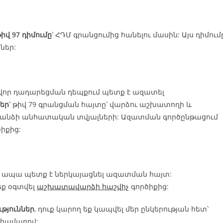
իվ 97 դիմումը
՝ ՀԴՄ գրանցումից հանելու մասին: Այս դիմում
ներ:
վոր դադարեցման դեպքում պետք է ազատել
եր
՝ թիվ 79 գրանցման հայտը՝ վարձու աշխատողի և
անձի անհատական տվյալների: Ազատման գործընթացում
իքից:
ն, ապա պետք է ներկայացնել ազատման հայտ:
ք օգտվել
աշխատավարձի հաշվիչ
գործիքից:
թյուններ
, դուք կարող եք կապվել մեր ընկերության հետ՝
ահամարով: