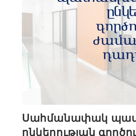
Սահմանափակ պա
ընկերության գործո