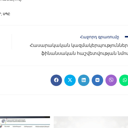
Ր
,
ՍՊԸ
Հաջորդ գրառումը
Հասարակական կազմակերպություններ
ֆինանսական հաշվետվության նմու