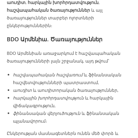
աուդիտ
,
հարկային խորհրդատվություն
,
հաշվապահական ծառայություններ
և այլ
ծառայություններ տարբեր ոլորտների
ընկերություններին։
BDO Արմենիա. Ծառայություններ
BDO Արմենիան առաջարկում է հաշվապահական
ծառայությունների լայն շրջանակ, այդ թվում՝
հաշվապահական հաշվառում
և ֆինանսական
հաշվետվությունների պատրաստում,
աուդիտ
և աուդիտորական ծառայություններ,
հարկային խորհրդատվություն
և հարկային
վիճակագրություն,
ֆինանսական վերլուծություն
և ֆինանսական
պլանավորում։
Ընկերության մասնագետներն ունեն մեծ փորձ և