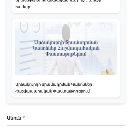
համար
Արձակուրդի Տրամադրման Կանոններ
Հաշվապահական Փաստաթղթերում
Անուն
*