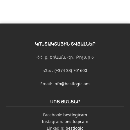
ԿՈՆՏԱԿՏԱՅԻՆ ՏՎՅԱԼՆԵՐ
ՀՀ, ք. Երևան, Հր․ Քոչար 6
Հեռ․
(+374 33) 701600
Email:
info@bestlogic.am
ՍՈՑ ՑԱՆՑԵՐ
Facebook:
bestlogicam
Instagram:
bestlogicam
Linkedin:
bestlogic