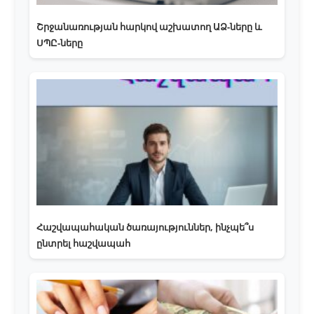
Շրջանառության հարկով աշխատող ԱՁ-ները և
ՍՊԸ-ները
Հաշվապահական ծառայություններ, ինչպե՞ս
ընտրել հաշվապահ