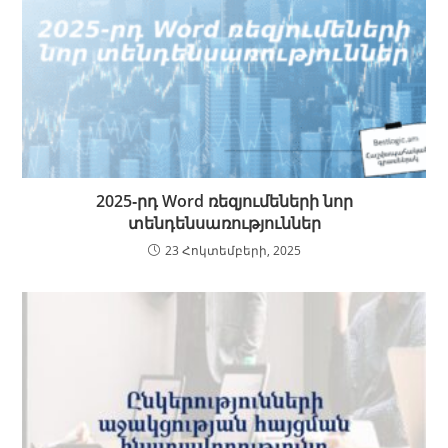
2025‑րդ Word ռեզյումեների նոր
տենդենսառություններ
23 Հոկտեմբերի, 2025