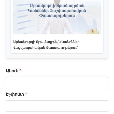
Արձակուրդի Տրամադրման Կանոններ
Հաշվապահական Փաստաթղթերում
Անուն
*
Էլ-փոստ
*