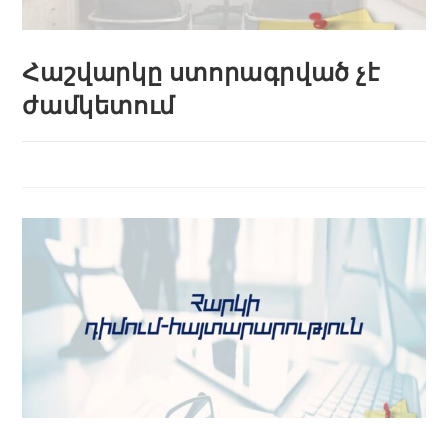
Հաշվարկը ստորագրված չէ
ժամկետում