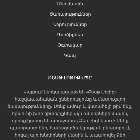
Մեր մասին
Ծառայություններ
Նորություններ
Գործիքներ
Օգտակար
Կապ
ԲԵՍԹ ԼՈՋԻՔ ՍՊԸ
Կայքում ներկայացված են «Բեսթ Լոջիք»
հաշվապահական ընկերությունը և մատուցվող
ծառայությունները։ Մենք ամուր և վստահելի թիմ ենք,
որն ունի խոր գիտելիքներ այն խնդիրների մասին,
որոնք կարող են առաջանալ Ձեր բիզնեսում։ Մենք
պատրաստ ենք, համագործակցության ընթացքում,
հոգալ այդ խնդիրների մասին և ապահովել Ձեր