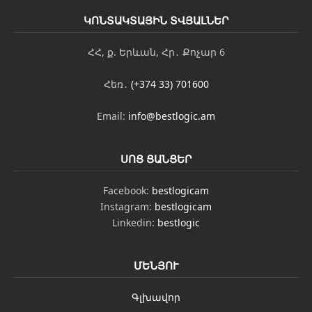
ԿՈՆՏԱԿՏԱՅԻՆ ՏՎՅԱԼՆԵՐ
ՀՀ, ք. Երևան, Հր․ Քոչար 6
Հեռ․
(+374 33) 701600
Email:
info@bestlogic.am
ՍՈՑ ՑԱՆՑԵՐ
Facebook:
bestlogicam
Instagram:
bestlogicam
Linkedin:
bestlogic
ՄԵՆՅՈՒ
Գլխավոր