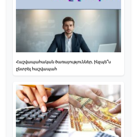
Հաշվապահական ծառայություններ, ինչպե՞ս
ընտրել հաշվապահ