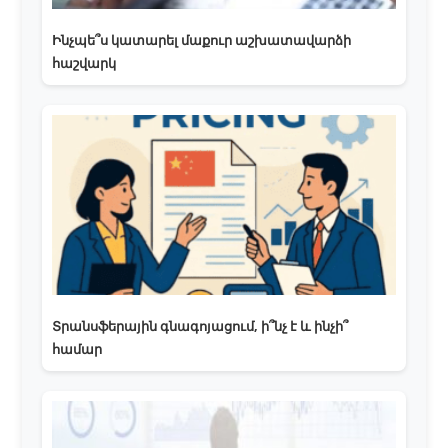
Ինչպե՞ս կատարել մաքուր աշխատավարձի
հաշվարկ
Տրանսֆերային գնագոյացում, ի՞նչ է և ինչի՞
համար