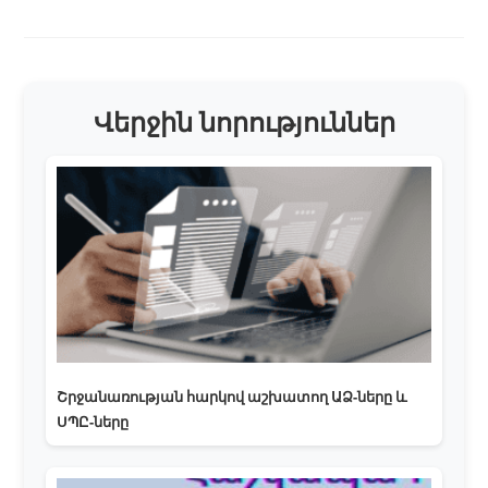
Վերջին նորություններ
Շրջանառության հարկով աշխատող ԱՁ-ները և
ՍՊԸ-ները