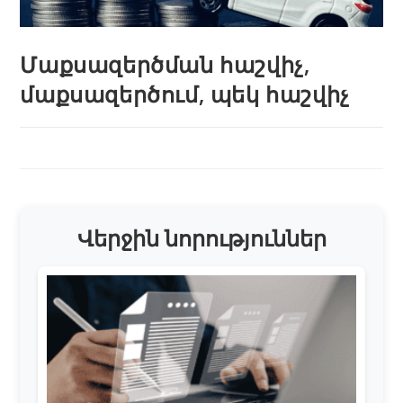
Մաքսազերծման հաշվիչ,
մաքսազերծում, պեկ հաշվիչ
Վերջին նորություններ