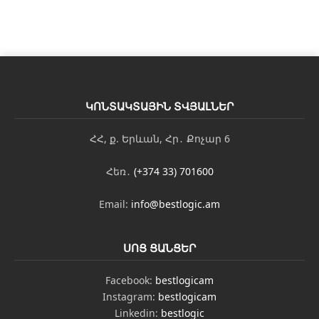
ԿՈՆՏԱԿՏԱՅԻՆ ՏՎՅԱԼՆԵՐ
ՀՀ, ք. Երևան, Հր․ Քոչար 6
Հեռ․
(+374 33) 701600
Email:
info@bestlogic.am
ՍՈՑ ՑԱՆՑԵՐ
Facebook:
bestlogicam
Instagram:
bestlogicam
Linkedin:
bestlogic