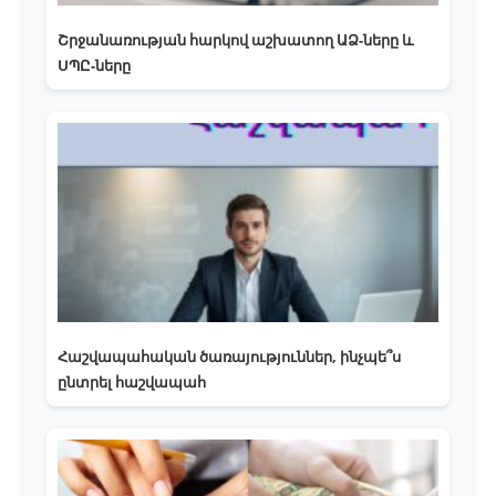
Շրջանառության հարկով աշխատող ԱՁ-ները և
ՍՊԸ-ները
Հաշվապահական ծառայություններ, ինչպե՞ս
ընտրել հաշվապահ