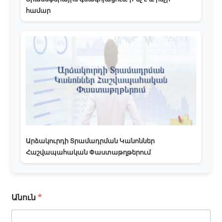
համար
Արձակուրդի Տրամադրման Կանոններ
Հաշվապահական Փաստաթղթերում
Անուն
*