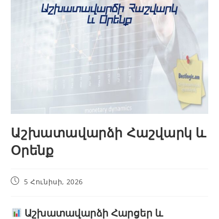
Աշխատավարձի Հաշվարկ և
Օրենք
5 Հունիսի, 2026
Աշխատավարձի Հարցեր և