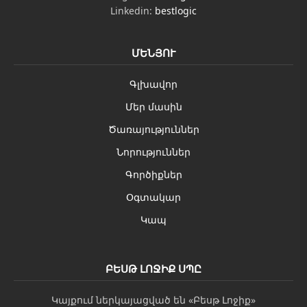
Linkedin:
bestlogic
ՄԵՆՅՈՒ
Գլխավոր
Մեր մասին
Ծառայություններ
Նորություններ
Գործիքներ
Օգտակար
Կապ
ԲԵՍԹ ԼՈՋԻՔ ՍՊԸ
Կայքում ներկայացված են «Բեսթ Լոջիք»