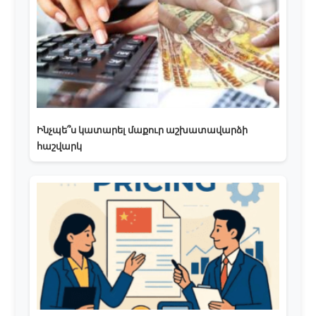
Ինչպե՞ս կատարել մաքուր աշխատավարձի
հաշվարկ