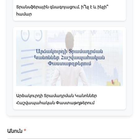
Տրանսֆերային գնագոյացում, ի՞նչ է և ինչի՞
համար
Արձակուրդի Տրամադրման Կանոններ
Հաշվապահական Փաստաթղթերում
Անուն
*