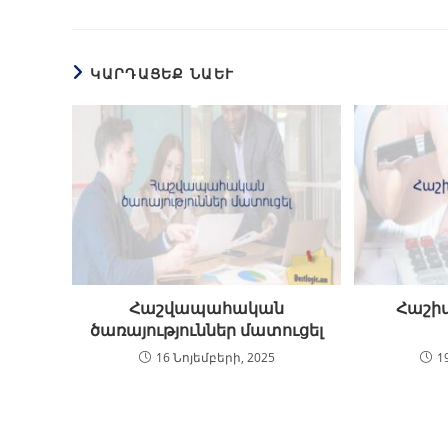
ԿԱՐԴԱՑԵՔ ՆԱԵՒ
Հաշվապահական
Հաշի
ծառայություններ մատուցել
16 Նոյեմբերի, 2025
1