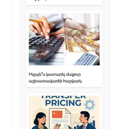
Ինչպե՞ս կատարել մաքուր
աշխատավարձի հաշվարկ