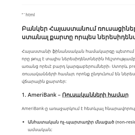
“`html
Բանկեր Հայաստանում ռուսացիների
ստանալ քարտը որպես ներեսիդեն
Հայաստանի ֆինանսական համակարգը պետում
որը թույլ է տալիս ներեսիդենտներին հեշտությամ
առանց որեւէ բարդ կարգաբերումների։ Ստորև pr
ռուսականների համար
, որոնք ընդունում են նե
վճարային քարտեր:
1. AmeriBank –
Ռուսականների համար
AmeriBank-ը առաջարկում է հետևյալ հնարավորութ
Անհատական ոչ‑պարտադիր մնացած (non‑resid
ամսական;