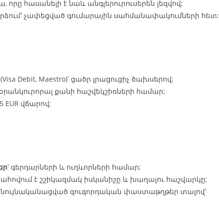
, որը հասանելի է նաև անգլերուրուսերեն լեզվով;
բարձում՝ չափեցված գումարային սահմանափակումների հետ:
(Visa Debit, Maestro)՝ ցածր լրացուցիչ ծախսերով;
 օրանկուրորալ քանի հաշվեկշիռների համար;
5 EUR վճարով:
եր
՝ գերդարների և ուղևորների համար;
հովում է շշիկազմակ իսկանիշը և խաղալու հաշվարկը;
յն նույնականացված զուգորդական փաստաթղթեր տալով՝