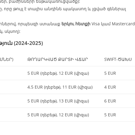
եր, բաժինների ենթակառուցվածք):
 որը թույլ է տալիս անդինե պակասող և լցված գեներալ
nներով, որպեսզի ստանաք
երկու հետքի
Visa կամ Mastercard
 սկսող):
ւն (2024‑2025)
ՄՆԵՐ)
ԹՈՂԱՐԿՎԱԾ ՔԱՐՏԻ ՎՃԱՐ
SWIFT‑ԾԱԽՍ
5 EUR (դեբեթ), 12 EUR (վիզա)
5 EUR
4.5 EUR (դեբեթ), 11 EUR (վիզա)
4 EUR
5 EUR (դեբեթ), 13 EUR (վիզա)
6 EUR
5 EUR (դեբեթ), 12 EUR (վիզա)
5 EUR