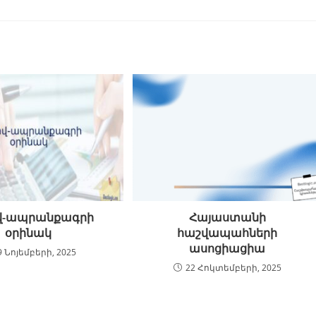
վ-ապրանքագրի
Հայաստանի
օրինակ
հաշվապահների
ասոցիացիա
9 Նոյեմբերի, 2025
22 Հոկտեմբերի, 2025