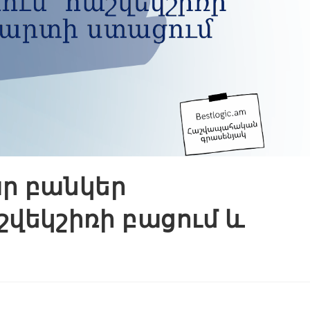
ր բանկեր
վեկշիռի բացում և