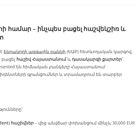
 համար – ինչպես բացել հաշվեկշիռ և
տ
 է
Եկրակողի ազգային բանկի
(ԵԱԲ) հետևողական կարգով,
բ բացել
հաշիվ Հայաստանում
և
դասակարգի քարտեր
՝
esented են հիմնական
բանկերը Հայաստանում
րեսիդենտների գրանցումներ և տրամադրում են տարբեր
յունները՝
ent) հաշիվներ
– վեց անվճար փոխանցում մինչև 30,000 EUR