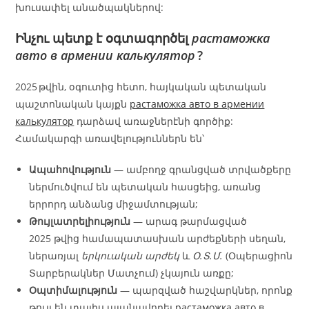
խուսափել անածպակներով:
Ինչու պետք է օգտագործել
растаможка
авто в армении калькулятор
?
2025 թվին, օգուտից հետո, հայկական պետական
պաշտոնական կայքն
растаможка авто в армении
калькулятор
դարձավ առաջներէնի գործիք:
Համակարգի առավելություններն են՝
Ապահովություն
— ամբողջ գրանցված տրվածքերը
ներմուծվում են պետական հասցեից, առանց
երրորդ անձանց միջամտության;
Թույլատրելիություն
— արագ թարմացված
2025 թվից համապատասխան արժեքների սեղան,
ներառյալ
երկուական արժեկ
և
Օ.Տ.Մ.
(Օպերացիոն
Տարբերակներ Մատչում) չկայուն առքը;
Օպտիմալություն
— պարզված հաշվարկներ, որոնք
թույլ են տալիս պլանավորել
растаможка авто в