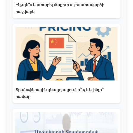
Ինչպե՞ս կատարել մաքուր աշխատավարձի
հաշվարկ
Տրանսֆերային գնագոյացում, ի՞նչ է և ինչի՞
համար