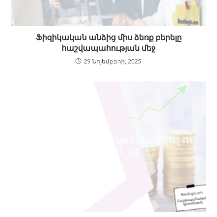
Ֆիզիկական անձից միս ձեռք բերելը
հաշվապահության մեջ
29 Նոյեմբերի, 2025