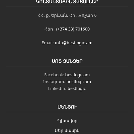
ԿՈՆՏԱԿՏԱՅԻՆ ՏՎՅԱԼՆԵՐ
ՀՀ, ք. Երևան, Հր․ Քոչար 6
Հեռ․
(+374 33) 701600
Email:
info@bestlogic.am
ՍՈՑ ՑԱՆՑԵՐ
Facebook:
bestlogicam
Instagram:
bestlogicam
Linkedin:
bestlogic
ՄԵՆՅՈՒ
Գլխավոր
Մեր մասին