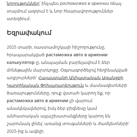
նորություններ
՝ ինչպես
растаможка в армении
ռեալ-
տայմում ազդում է և նոր հնարավորություններ
ստեղծում:
Եզրափակում
2025 տարի, ռաստամոշկայի հիշողությունը,
հրապարակված
растаможка авто в армении
калькулятор
-ը, անպայման բարելավում է ձեր
մոնեթային մարտկոցը: Օգտագործելով հեղինակված
աղբյուրների՝
Հայաստանի Անհատական Առանցքի
Կադրինական Փոխադարձություն
և մասնագետների
ծառայությունները, դուք վստահ կարող եք, որ
растаможка авто в армении
չի վարում
անակնկալներով, իսկ ձեր բիզնեսը կամ
անհատական այլաշխատանքները կարող են
շարունակ լինել՝ առանց տուգանների և ժամկետների՝
2025‑ից և ավելի: