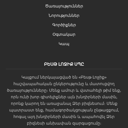
Ծառայություններ
Նորություններ
Գործիքներ
Օգտակար
Կապ
ԲԵՍԹ ԼՈՋԻՔ ՍՊԸ
Կայքում ներկայացված են «Բեսթ Լոջիք»
հաշվապահական ընկերությունը և մատուցվող
ծառայությունները։ Մենք ամուր և վստահելի թիմ ենք,
որն ունի խոր գիտելիքներ այն խնդիրների մասին,
որոնք կարող են առաջանալ Ձեր բիզնեսում։ Մենք
պատրաստ ենք, համագործակցության ընթացքում,
հոգալ այդ խնդիրների մասին և ապահովել Ձեր
բիզնեսի անխափան զարգացումը։