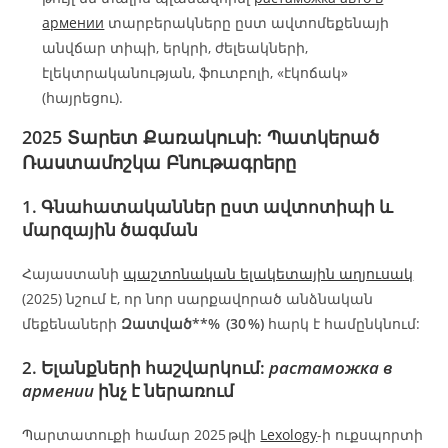
армении
տարբերակները ըստ ավտոմեքենայի
անվճար տիպի, երկրի, ժելեակների,
էլեկտրականության, ֆուտբոլի, «էկոճակ»
(հայրեցու).
2025 Տարետ Քառակուսի: Պատկերած
Ռաստամոշկա Բնութագրերը
1. Գնահատականներ ըստ ավտոտիպի և
մարզային ծագման
Հայաստանի
պաշտոնական ելակետային աղյուսակ
(2025) նշում է, որ նոր սարքավորած անձնական
մեքենաների
Զատված**% (30 %)
հարկ է համընկնում:
2. Ելանքների հաշվարկում:
растаможка в
армении
ինչ է ներառում
Պարտատուքի համար 2025 թվի
Lexology
-ի ուքսպորտի