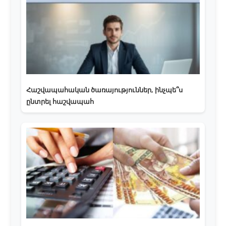
Հաշվապահական ծառայություններ, ինչպե՞ս
ընտրել հաշվապահ