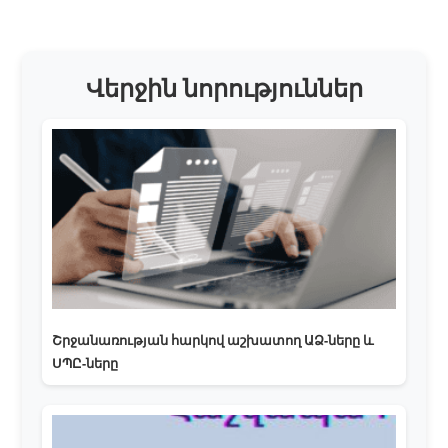
Վերջին նորություններ
Շրջանառության հարկով աշխատող ԱՁ-ները և
ՍՊԸ-ները