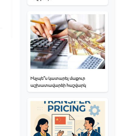
Ինչպե՞ս կատարել մաքուր
աշխատավարձի հաշվարկ