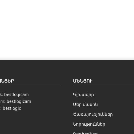
ԱՆՑԵՐ
ՄԵՆՅՈՒ
k:
bestlogicam
Գլխավոր
am:
bestlogicam
Մեր մասին
n:
bestlogic
Ծառայություններ
Նորություններ
Գործիքներ