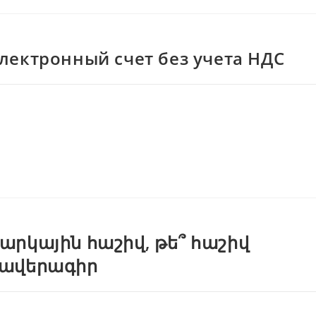
лектронный счет без учета НДС
արկային հաշիվ, թե՞ հաշիվ
ավերագիր