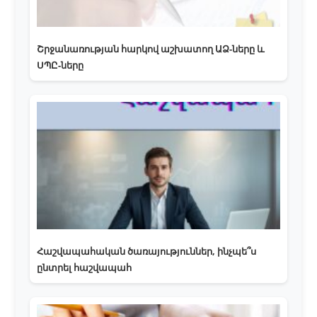
Շրջանառության հարկով աշխատող ԱՁ-ները և
ՍՊԸ-ները
Հաշվապահական ծառայություններ, ինչպե՞ս
ընտրել հաշվապահ