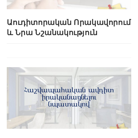
Աուդիտորական Որակավորում
և Նրա Նշանակություն