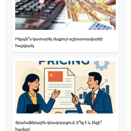
Ինչպե՞ս կատարել մաքուր աշխատավարձի
հաշվարկ
Տրանսֆերային գնագոյացում, ի՞նչ է և ինչի՞
համար