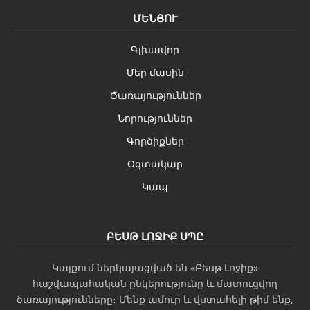
ՄԵՆՅՈՒ
Գլխավոր
Մեր մասին
Ծառայություններ
Նորություններ
Գործիքներ
Օգտակար
Կապ
ԲԵՍԹ ԼՈՋԻՔ ՍՊԸ
Կայքում ներկայացված են «Բեսթ Լոջիք»
հաշվապահական ընկերությունը և մատուցվող
ծառայությունները։ Մենք ամուր և վստահելի թիմ ենք,