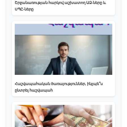
Շրջանառության հարկով աշխատող ԱՁ-ները և
ՍՊԸ-ները
Հաշվապահական ծառայություններ, ինչպե՞ս
ընտրել հաշվապահ