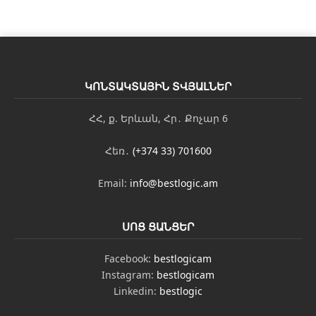
ԿՈՆՏԱԿՏԱՅԻՆ ՏՎՅԱԼՆԵՐ
ՀՀ, ք. Երևան, Հր․ Քոչար 6
Հեռ․
(+374 33) 701600
Email:
info@bestlogic.am
ՍՈՑ ՑԱՆՑԵՐ
Facebook:
bestlogicam
Instagram:
bestlogicam
Linkedin:
bestlogic