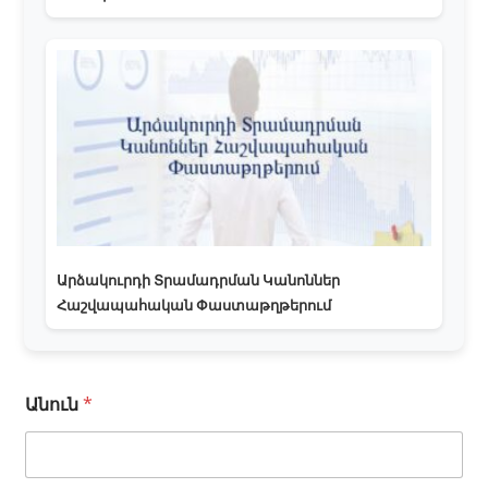
Արձակուրդի Տրամադրման Կանոններ
Հաշվապահական Փաստաթղթերում
Անուն
*