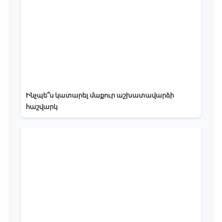
Ինչպե՞ս կատարել մաքուր աշխատավարձի
հաշվարկ