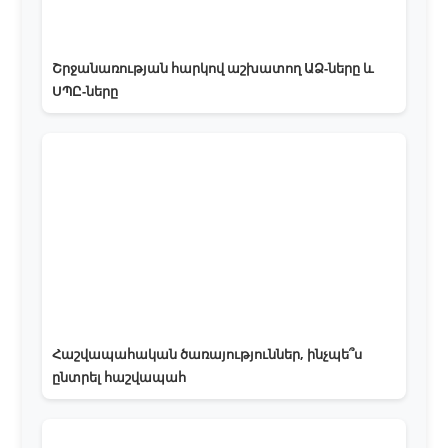
Շրջանառության հարկով աշխատող ԱՁ-ները և
ՍՊԸ-ները
Հաշվապահական ծառայություններ, ինչպե՞ս
ընտրել հաշվապահ