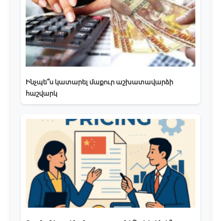
Ինչպե՞ս կատարել մաքուր աշխատավարձի
հաշվարկ