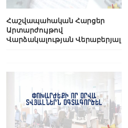
Հաշվապահական Հարցեր
Արտարժույթով
Վարձակալության Վերաբերյալ