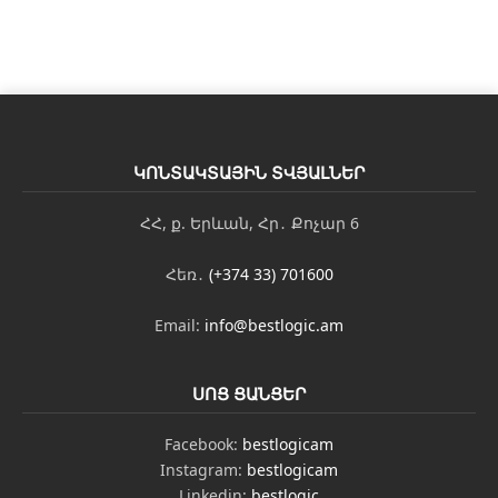
ԿՈՆՏԱԿՏԱՅԻՆ ՏՎՅԱԼՆԵՐ
ՀՀ, ք. Երևան, Հր․ Քոչար 6
Հեռ․
(+374 33) 701600
Email:
info@bestlogic.am
ՍՈՑ ՑԱՆՑԵՐ
Facebook:
bestlogicam
Instagram:
bestlogicam
Linkedin:
bestlogic