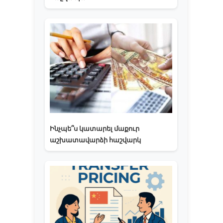
Ինչպե՞ս կատարել մաքուր
աշխատավարձի հաշվարկ