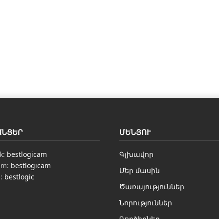
ԱՆՑԵՐ
ՄԵՆՅՈՒ
k:
bestlogicam
Գլխավոր
am:
bestlogicam
Մեր մասին
n:
bestlogic
Ծառայություններ
Նորություններ
Գործիքներ