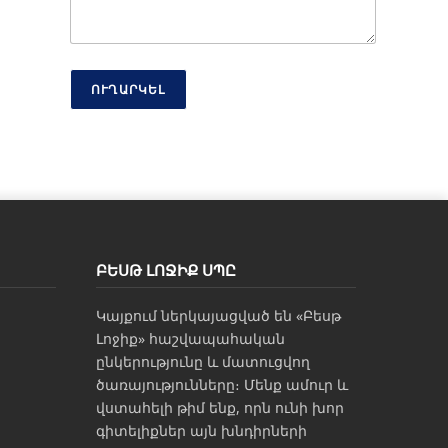
ՈՒՂԱՐԿԵԼ
ԲԵՍԹ ԼՈՋԻՔ ՍՊԸ
Կայքում ներկայացված են «Բեսթ
Լոջիք» հաշվապահական
ընկերությունը և մատուցվող
ծառայությունները։ Մենք ամուր և
վստահելի թիմ ենք, որն ունի խոր
գիտելիքներ այն խնդիրների