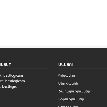
ԱՆՑԵՐ
ՄԵՆՅՈՒ
k:
bestlogicam
Գլխավոր
am:
bestlogicam
Մեր մասին
n:
bestlogic
Ծառայություններ
Նորություններ
Գործիքներ