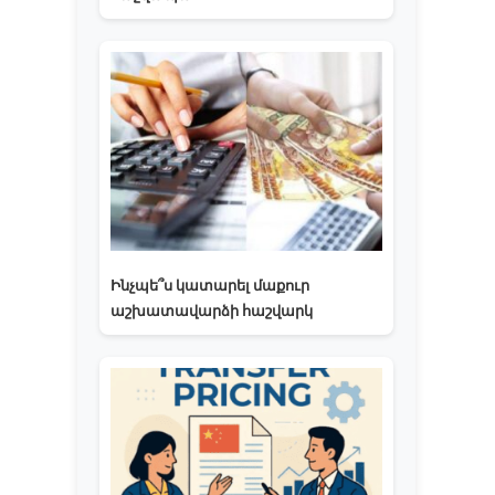
Ինչպե՞ս կատարել մաքուր
աշխատավարձի հաշվարկ