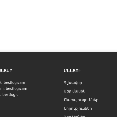
ԱՆՑԵՐ
ՄԵՆՅՈՒ
k:
bestlogicam
Գլխավոր
am:
bestlogicam
Մեր մասին
n:
bestlogic
Ծառայություններ
Նորություններ
Գործիքներ