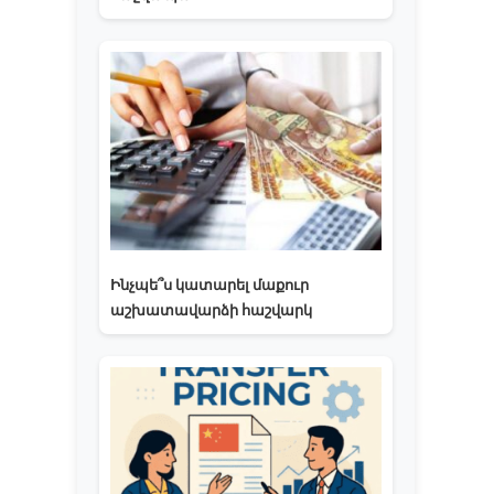
Ինչպե՞ս կատարել մաքուր
աշխատավարձի հաշվարկ