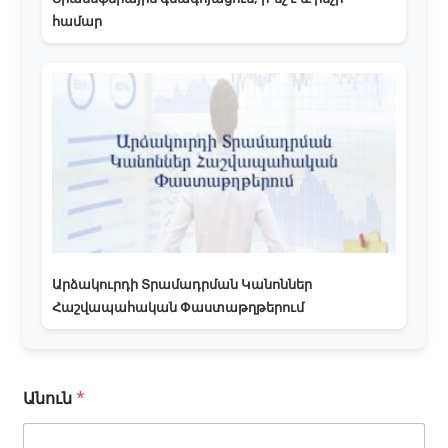
համար
Արձակուրդի Տրամադրման Կանոններ
Հաշվապահական Փաստաթղթերում
Անուն
*