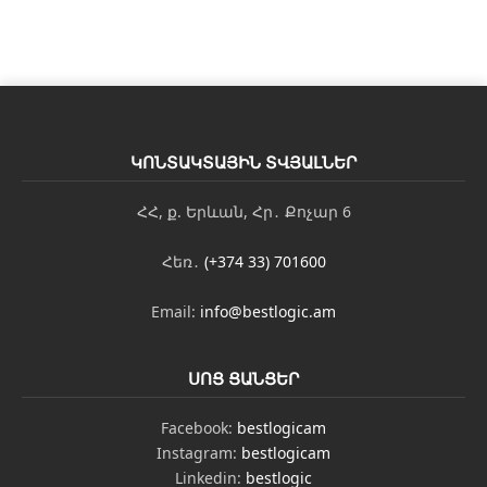
ւ
ն
ԿՈՆՏԱԿՏԱՅԻՆ ՏՎՅԱԼՆԵՐ
ՀՀ, ք. Երևան, Հր․ Քոչար 6
Հեռ․
(+374 33) 701600
Email:
info@bestlogic.am
ՍՈՑ ՑԱՆՑԵՐ
Facebook:
bestlogicam
Instagram:
bestlogicam
Linkedin:
bestlogic