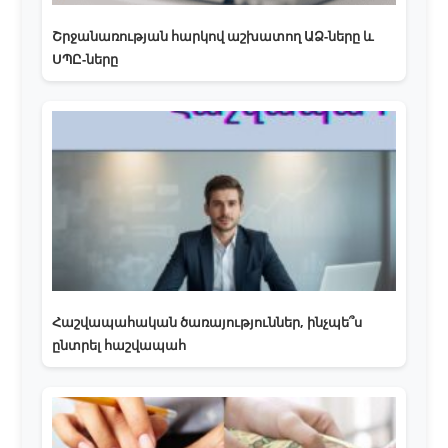
Շրջանառության հարկով աշխատող ԱՁ-ները և
ՍՊԸ-ները
Հաշվապահական ծառայություններ, ինչպե՞ս
ընտրել հաշվապահ