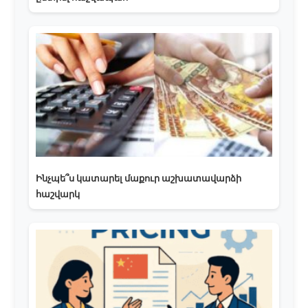
Ինչպե՞ս կատարել մաքուր աշխատավարձի
հաշվարկ