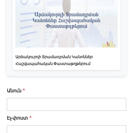
Արձակուրդի Տրամադրման Կանոններ
Հաշվապահական Փաստաթղթերում
Անուն
*
Էլ-փոստ
*