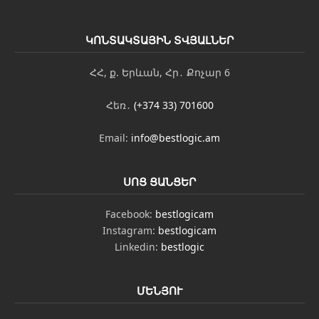
ԿՈՆՏԱԿՏԱՅԻՆ ՏՎՅԱԼՆԵՐ
ՀՀ, ք. Երևան, Հր․ Քոչար 6
Հեռ․
(+374 33) 701600
Email:
info@bestlogic.am
ՍՈՑ ՑԱՆՑԵՐ
Facebook:
bestlogicam
Instagram:
bestlogicam
Linkedin:
bestlogic
ՄԵՆՅՈՒ