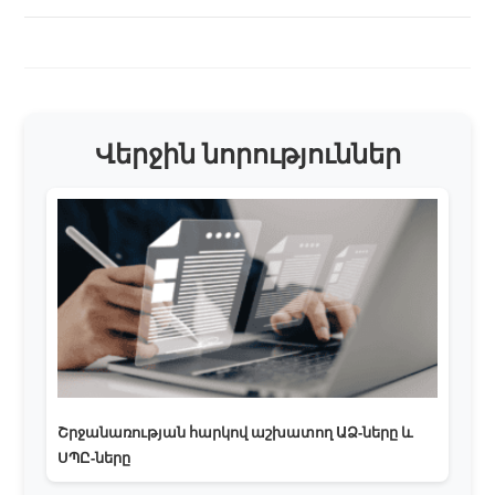
Վերջին նորություններ
Շրջանառության հարկով աշխատող ԱՁ-ները և
ՍՊԸ-ները