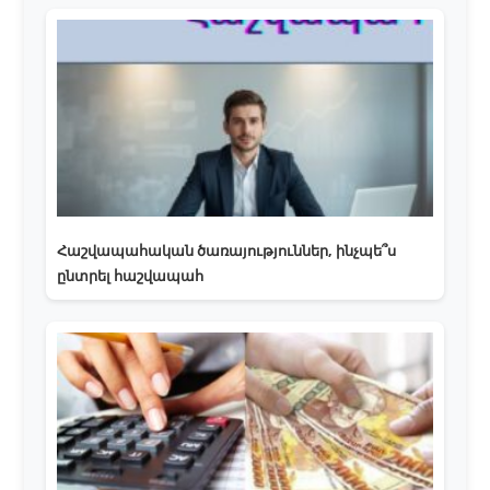
Հաշվապահական ծառայություններ, ինչպե՞ս
ընտրել հաշվապահ