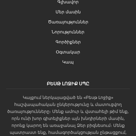
Գլխավոր
Մեր մասին
Ծառայություններ
Նորություններ
Գործիքներ
Օգտակար
Կապ
ԲԵՍԹ ԼՈՋԻՔ ՍՊԸ
Կայքում ներկայացված են «Բեսթ Լոջիք»
հաշվապահական ընկերությունը և մատուցվող
ծառայությունները։ Մենք ամուր և վստահելի թիմ ենք,
որն ունի խոր գիտելիքներ այն խնդիրների մասին,
որոնք կարող են առաջանալ Ձեր բիզնեսում։ Մենք
պատրաստ ենք, համագործակցության ընթացքում,