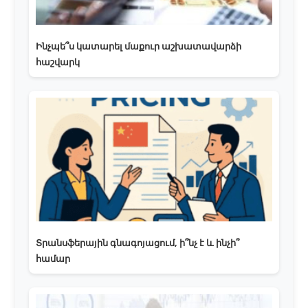
Ինչպե՞ս կատարել մաքուր աշխատավարձի
հաշվարկ
Տրանսֆերային գնագոյացում, ի՞նչ է և ինչի՞
համար