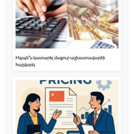
Ինչպե՞ս կատարել մաքուր աշխատավարձի
հաշվարկ