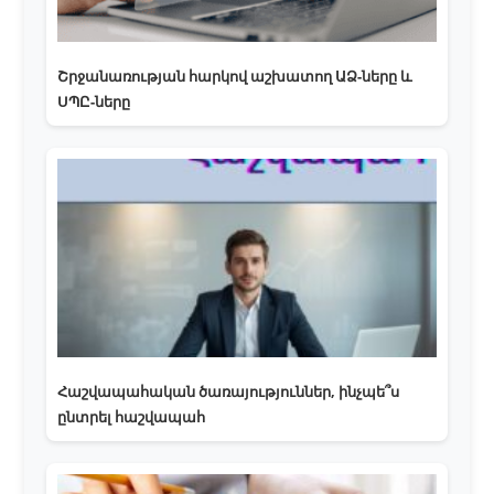
Շրջանառության հարկով աշխատող ԱՁ-ները և
ՍՊԸ-ները
Հաշվապահական ծառայություններ, ինչպե՞ս
ընտրել հաշվապահ