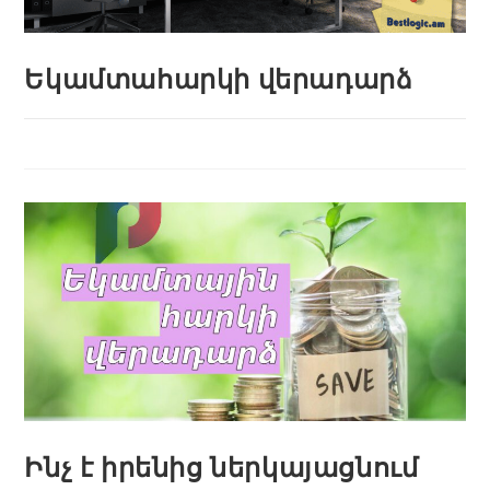
Եկամտահարկի վերադարձ
Ինչ է իրենից ներկայացնում