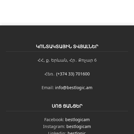
ԿՈՆՏԱԿՏԱՅԻՆ ՏՎՅԱԼՆԵՐ
ՀՀ, ք. Երևան, Հր․ Քոչար 6
Հեռ․
(+374 33) 701600
Email:
info@bestlogic.am
ՍՈՑ ՑԱՆՑԵՐ
Facebook:
bestlogicam
Instagram:
bestlogicam
Linkedin:
bestlogic