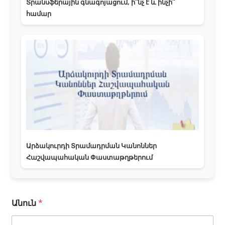
Տրանսֆերային գնագոյացում, ի՞նչ է և ինչի՞
համար
Արձակուրդի Տրամադրման Կանոններ
Հաշվապահական Փաստաթղթերում
Անուն
*