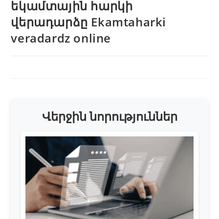
եկամտային հարկի
վերադարձը Ekamtaharki
veradardz online
Վերջին նորություններ