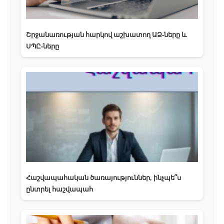
Շրջանառության հարկով աշխատող ԱՁ-ները և
ՍՊԸ-ները
Հաշվապահական ծառայություններ, ինչպե՞ս
ընտրել հաշվապահ