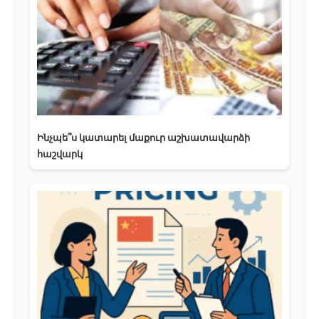
Ինչպե՞ս կատարել մաքուր աշխատավարձի
հաշվարկ