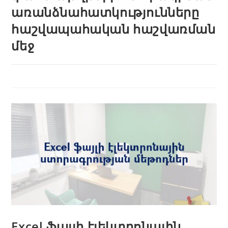
առանձնահատկությունները
հաշվապահական հաշվառման
մեջ
Excel ֆայլի էլեկտրոնային