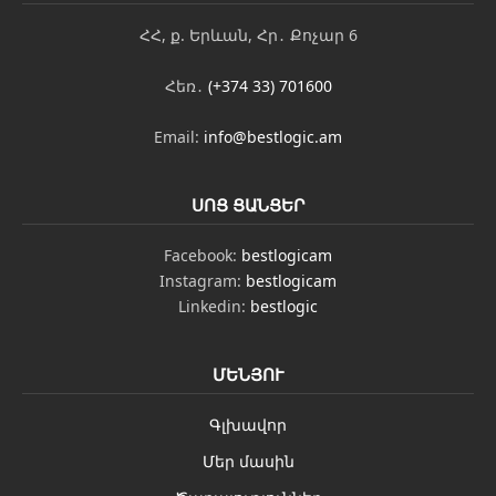
ՀՀ, ք. Երևան, Հր․ Քոչար 6
Հեռ․
(+374 33) 701600
Email:
info@bestlogic.am
ՍՈՑ ՑԱՆՑԵՐ
Facebook:
bestlogicam
Instagram:
bestlogicam
Linkedin:
bestlogic
ՄԵՆՅՈՒ
Գլխավոր
Մեր մասին