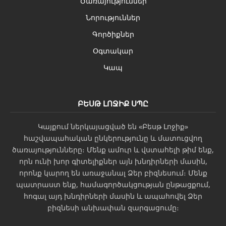
Ծառայություններ
Նորություններ
Գործիքներ
Օգտակար
Կապ
ԲԵՍԹ ԼՈՋԻՔ ՍՊԸ
Կայքում ներկայացված են «Բեսթ Լոջիք»
հաշվապահական ընկերությունը և մատուցվող
ծառայությունները։ Մենք ամուր և վստահելի թիմ ենք,
որն ունի խոր գիտելիքներ այն խնդիրների մասին,
որոնք կարող են առաջանալ Ձեր բիզնեսում։ Մենք
պատրաստ ենք, համագործակցության ընթացքում,
հոգալ այդ խնդիրների մասին և ապահովել Ձեր
բիզնեսի անխափան զարգացումը։