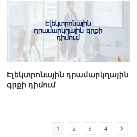
Էլեկտրոնային դրամարկղային
գրքի դիմում
1
2
3
4