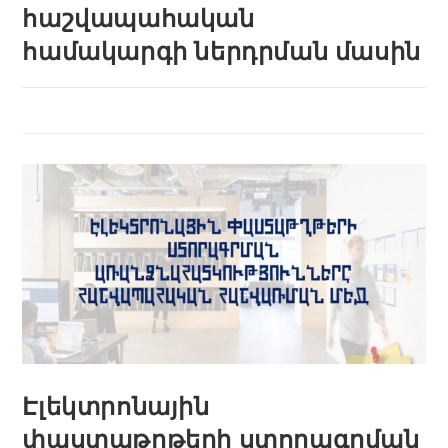
հաշվապահական
համակարգի ներդրման մասին
Էլեկտրոնային
փաստաթղթերի ստորագրման