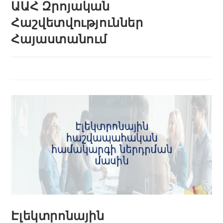
ԱԱՀ Զրոյական
Հաշվետվություններ
Հայաստանում
Էլեկտրոնային