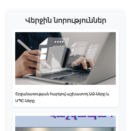
Վերջին նորություններ
Շրջանառության հարկով աշխատող ԱՁ-ները և
ՍՊԸ-ները