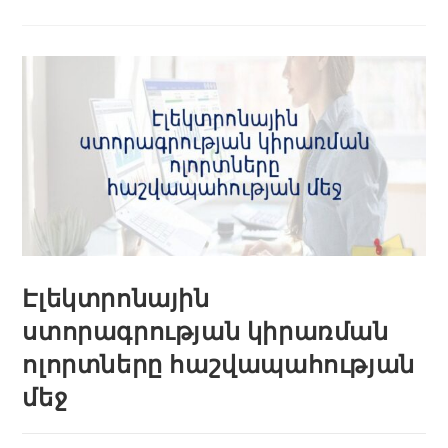
Էլեկտրոնային
ստորագրության կիրառման
ոլորտները հաշվապահության
մեջ