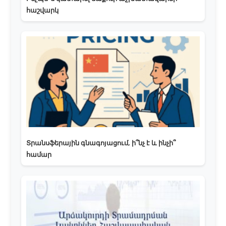
հաշվարկ
Տրանսֆերային գնագոյացում, ի՞նչ է և ինչի՞
համար