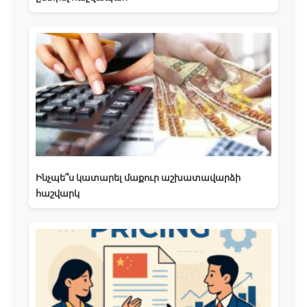
Ինչպե՞ս կատարել մաքուր աշխատավարձի
հաշվարկ