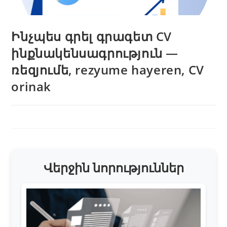
Ինչպես գրել գրագետ CV
ինքնակենսագրություն —
ռեզյումե, rezyume hayeren, CV
orinak
Վերջին նորություններ