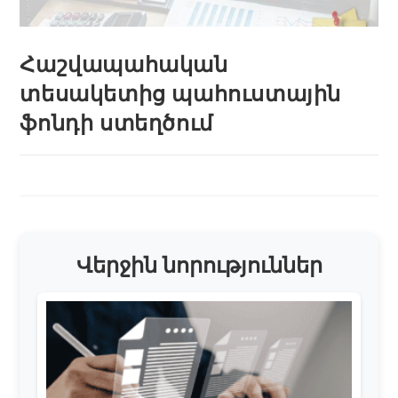
Հաշվապահական
տեսակետից պահուստային
ֆոնդի ստեղծում
Վերջին նորություններ