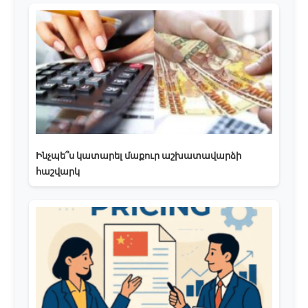
Ինչպե՞ս կատարել մաքուր աշխատավարձի
հաշվարկ