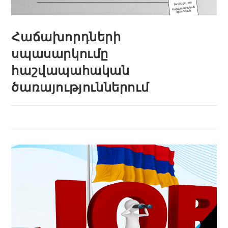
Հաճախորդների
սպասարկումը
հաշվապահական
ծառայություններում