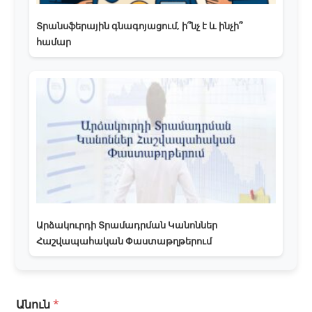
Տրանսֆերային գնագոյացում, ի՞նչ է և ինչի՞
համար
Արձակուրդի Տրամադրման Կանոններ
Հաշվապահական Փաստաթղթերում
Անուն
*