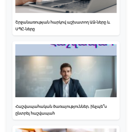
Շրջանառության հարկով աշխատող ԱՁ-ները և
ՍՊԸ-ները
Հաշվապահական ծառայություններ, ինչպե՞ս
ընտրել հաշվապահ