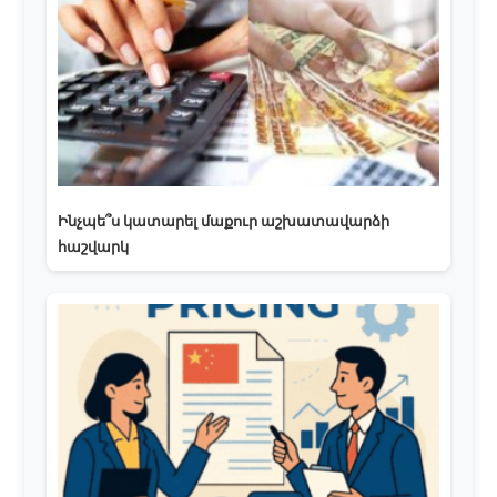
Ինչպե՞ս կատարել մաքուր աշխատավարձի
հաշվարկ