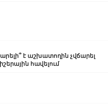
արելի՞ է աշխատողին չվճարել
իշերային հավելում