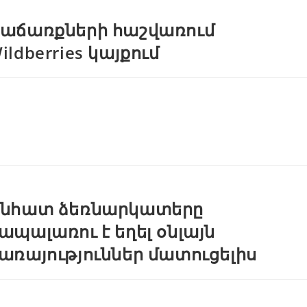
աճառքների հաշվառում
ildberries կայքում
նհատ ձեռնարկատերը
ապալառու է եղել օնլայն
առայություններ մատուցելիս