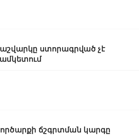
աշվարկը ստորագրված չէ
ամկետում
ործարքի ճշգրտման կարգը