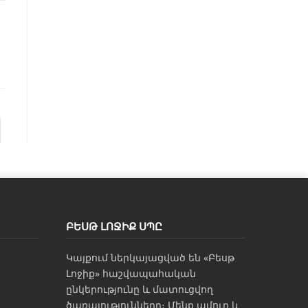
ԲԵՍԹ ԼՈՋԻՔ ՍՊԸ
Կայքում ներկայացված են «Բեսթ
Լոջիք» հաշվապահական
ընկերությունը և մատուցվող
ծառայությունները։ Մենք ամուր և