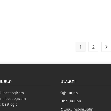
1
2
ԱՆՑԵՐ
ՄԵՆՅՈՒ
k:
bestlogicam
Գլխավոր
am:
bestlogicam
Մեր մասին
n:
bestlogic
Ծառայություններ