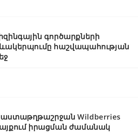
իզինգային գործարքների
ևակերպումը հաշվապահության
եջ
աստաթղթաշրջան Wildberries
այքում իրացման ժամանակ