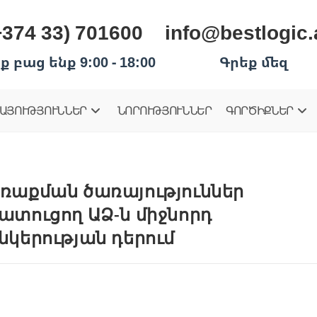
+374 33) 701600
info@bestlogic
ք բաց ենք 9:00 - 18:00
Գրեք մեզ
ԱՅՈՒԹՅՈՒՆՆԵՐ
ՆՈՐՈՒԹՅՈՒՆՆԵՐ
ԳՈՐԾԻՔՆԵՐ
ռաքման ծառայություններ
ատուցող ԱՁ-ն միջնորդ
նկերության դերում