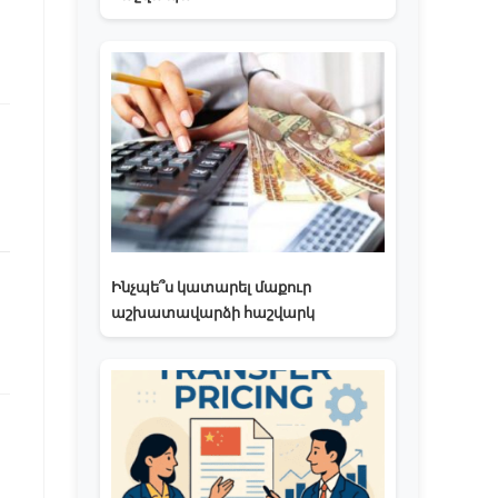
Ինչպե՞ս կատարել մաքուր
աշխատավարձի հաշվարկ