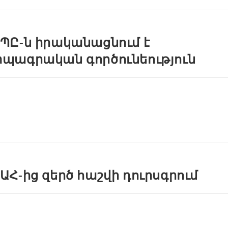
ՊԸ-ն իրականացնում է
պագրական գործունեություն
ԱՀ-ից զերծ հաշվի դուրսգրում