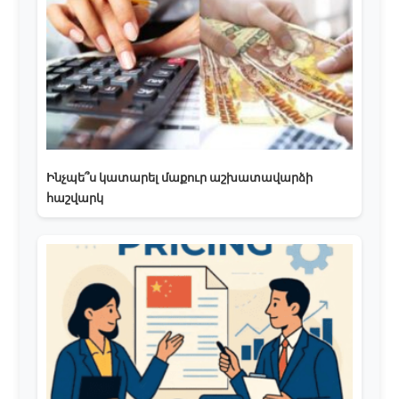
Ինչպե՞ս կատարել մաքուր աշխատավարձի
հաշվարկ