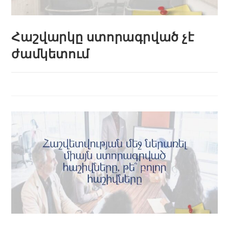
Հաշվարկը ստորագրված չէ
ժամկետում