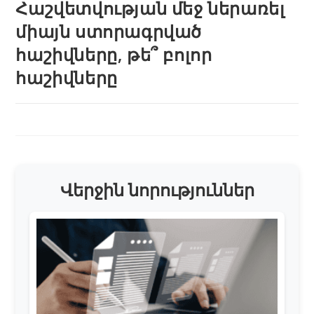
Հաշվետվության մեջ ներառել
միայն ստորագրված
հաշիվները, թե՞ բոլոր
հաշիվները
Վերջին նորություններ