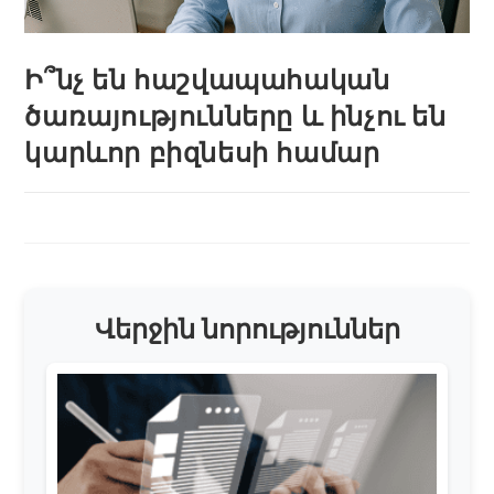
Ի՞նչ են հաշվապահական
ծառայությունները և ինչու են
կարևոր բիզնեսի համար
Վերջին նորություններ