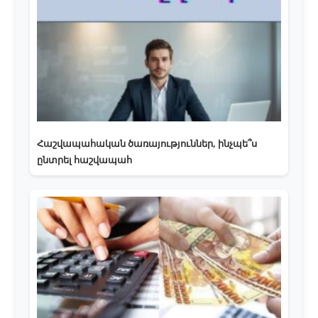
Հաշվապահական ծառայություններ, ինչպե՞ս
ընտրել հաշվապահ