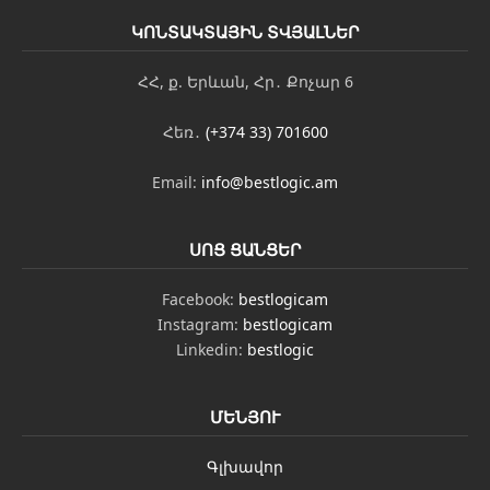
ԿՈՆՏԱԿՏԱՅԻՆ ՏՎՅԱԼՆԵՐ
ՀՀ, ք. Երևան, Հր․ Քոչար 6
Հեռ․
(+374 33) 701600
Email:
info@bestlogic.am
ՍՈՑ ՑԱՆՑԵՐ
Facebook:
bestlogicam
Instagram:
bestlogicam
Linkedin:
bestlogic
ՄԵՆՅՈՒ
Գլխավոր