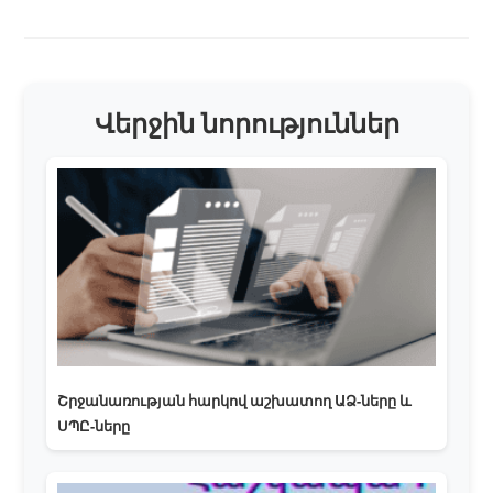
Վերջին նորություններ
Շրջանառության հարկով աշխատող ԱՁ-ները և
ՍՊԸ-ները