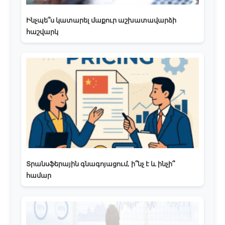
Ինչպե՞ս կատարել մաքուր աշխատավարձի
հաշվարկ
Տրանսֆերային գնագոյացում, ի՞նչ է և ինչի՞
համար