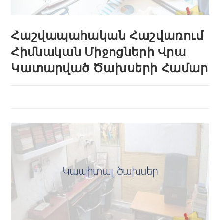
Հաշվապահական Հաշվառում
Հիմնական Միջոցների Վրա
Կատարված Ծախսերի Համար