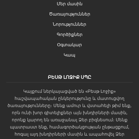
Մեր մասին
Ծառայություններ
Նորություններ
Գործիքներ
Օգտակար
Կապ
ԲԵՍԹ ԼՈՋԻՔ ՍՊԸ
Կայքում ներկայացված են «Բեսթ Լոջիք»
հաշվապահական ընկերությունը և մատուցվող
ծառայությունները։ Մենք ամուր և վստահելի թիմ ենք,
որն ունի խոր գիտելիքներ այն խնդիրների մասին,
որոնք կարող են առաջանալ Ձեր բիզնեսում։ Մենք
պատրաստ ենք, համագործակցության ընթացքում,
հոգալ այդ խնդիրների մասին և ապահովել Ձեր