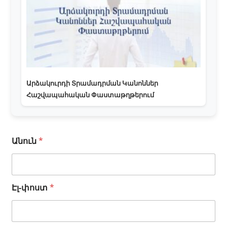
Արձակուրդի Տրամադրման Կանոններ
Հաշվապահական Փաստաթղթերում
Անուն
*
Էլ-փոստ
*