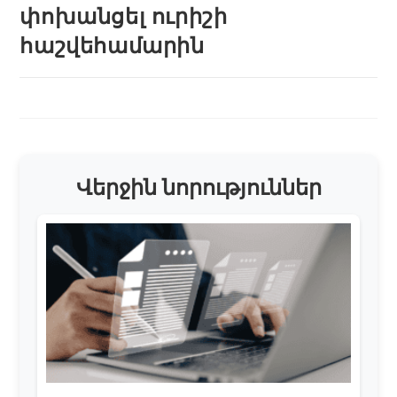
փոխանցել ուրիշի
հաշվեհամարին
Վերջին նորություններ