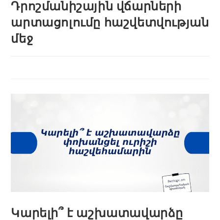
Դրոշմանիշային վճարների
արտացոլումը հաշվետվության
մեջ
Կարելի՞ է աշխատավարձը