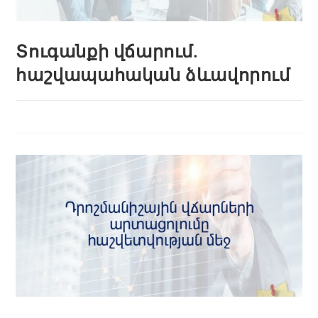
Տուգանքի վճարում.
հաշվապահական ձևավորում