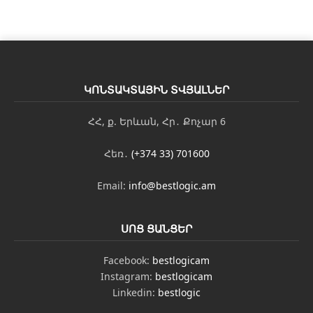
ԿՈՆՏԱԿՏԱՅԻՆ ՏՎՅԱԼՆԵՐ
ՀՀ, ք. Երևան, Հր․ Քոչար 6
Հեռ․
(+374 33) 701600
Email:
info@bestlogic.am
ՍՈՑ ՑԱՆՑԵՐ
Facebook:
bestlogicam
Instagram:
bestlogicam
Linkedin:
bestlogic