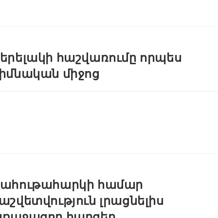
երելակի հաշվառումը որպես
իմնական միջոց
ահութահարկի համար
աշվետվություն լրացնելիս
ռաջացող հարցեր