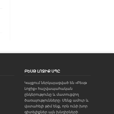
ԲԵՍԹ ԼՈՋԻՔ ՍՊԸ
Կայքում ներկայացված են «Բեսթ
Լոջիք» հաշվապահական
ընկերությունը և մատուցվող
ծառայությունները։ Մենք ամուր և
վստահելի թիմ ենք, որն ունի խոր
գիտելիքներ այն խնդիրների