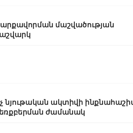
արքավորման մաշվածության
աշվարկ
չ նյութական ակտիվի ինքնահաշի
եռքբերման ժամանակ