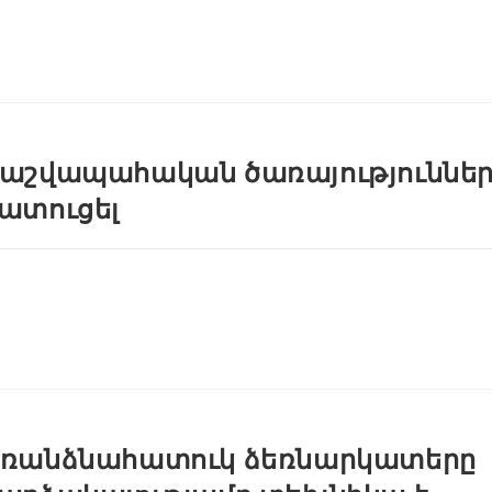
աշվապահական ծառայություննե
ատուցել
ռանձնահատուկ ձեռնարկատերը