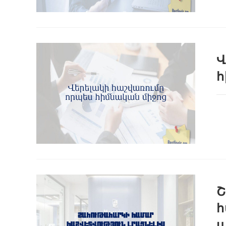
Վ
հ
Շ
հ
ա