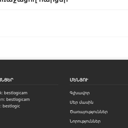
ԱՆՑԵՐ
ՄԵՆՅՈՒ
k:
bestlogicam
Գլխավոր
am:
bestlogicam
Մեր մասին
n:
bestlogic
Ծառայություններ
Նորություններ