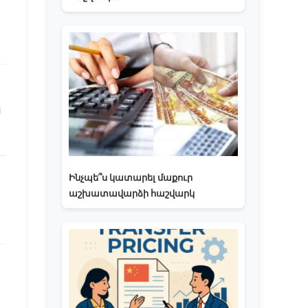
ր
Ինչպե՞ս կատարել մաքուր
աշխատավարձի հաշվարկ