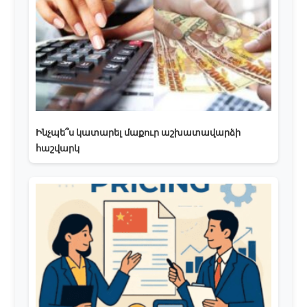
Ինչպե՞ս կատարել մաքուր աշխատավարձի
հաշվարկ