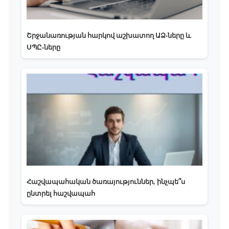
Շրջանառության հարկով աշխատող ԱՁ-ները և
ՍՊԸ-ները
Հաշվապահական ծառայություններ, ինչպե՞ս
ընտրել հաշվապահ