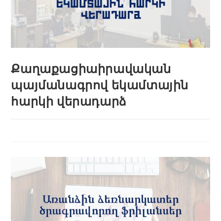
Քաղաքացիաիրավական
պայմանագրով եկամտային
հարկի վերադարձ