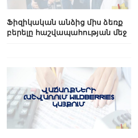
Ֆիզիկական անձից միս ձեռք
բերելը հաշվապահության մեջ