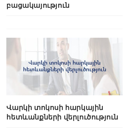
բացակայություն
Վարկի տոկոսի հարկային
հետևանքների վերլուծություն