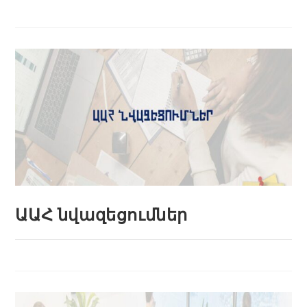
ԱԱՀ նվազեցումներ