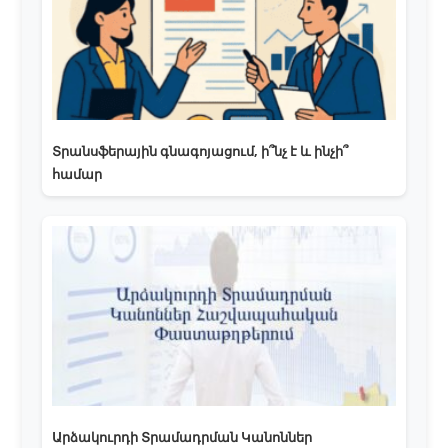
Տրանսֆերային գնագոյացում, ի՞նչ է և ինչի՞
համար
Արձակուրդի Տրամադրման Կանոններ