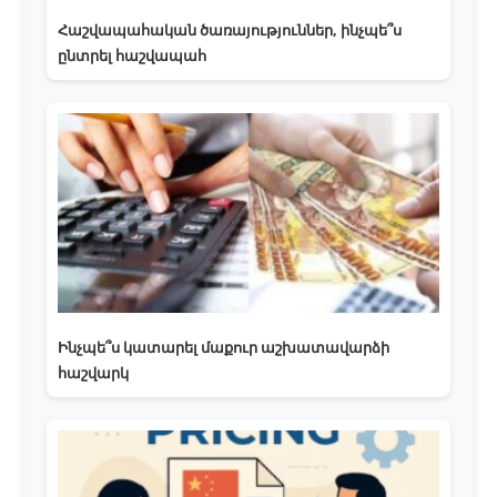
Հաշվապահական ծառայություններ, ինչպե՞ս
ընտրել հաշվապահ
Ինչպե՞ս կատարել մաքուր աշխատավարձի
հաշվարկ