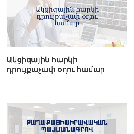
Ակցիզային հարկի
դրույքաչափ օղու համար