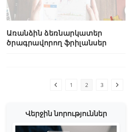
Առանձին ձեռնարկատեր
ծրագրավորող ֆրիլանսեր
1
2
3
Վերջին նորություններ