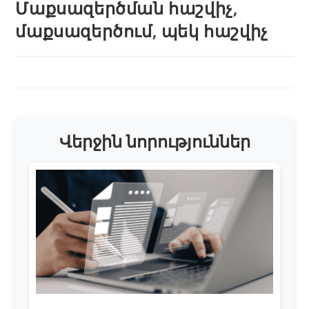
Մաքսազերծման հաշվիչ,
մաքսազերծում, պեկ հաշվիչ
Վերջին նորություններ