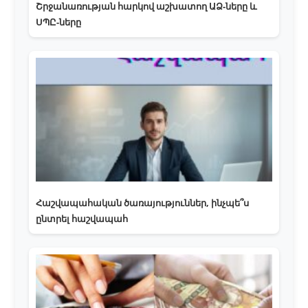
Շրջանառության հարկով աշխատող ԱՁ-ները և
ՍՊԸ-ները
Հաշվապահական ծառայություններ, ինչպե՞ս
ընտրել հաշվապահ