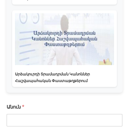
Արձակուրդի Տրամադրման Կանոններ
Հաշվապահական Փաստաթղթերում
Անուն
*