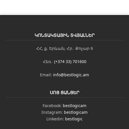
ԿՈՆՏԱԿՏԱՅԻՆ ՏՎՅԱԼՆԵՐ
ՀՀ, ք. Երևան, Հր․ Քոչար 6
Հեռ․
(+374 33) 701600
Email:
info@bestlogic.am
ՍՈՑ ՑԱՆՑԵՐ
Facebook:
bestlogicam
Instagram:
bestlogicam
Linkedin:
bestlogic