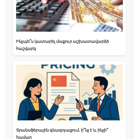
Ինչպե՞ս կատարել մաքուր աշխատավարձի
հաշվարկ
Տրանսֆերային գնագոյացում, ի՞նչ է և ինչի՞
համար