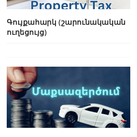
Գույքահարկ (շարունակական
ուղեցույց)