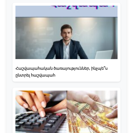
Հաշվապահական ծառայություններ, ինչպե՞ս
ընտրել հաշվապահ