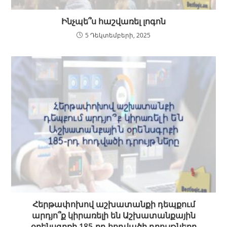
Ինչպե՞ս հաշվառել լոգոն
5 Դեկտեմբերի, 2025
Հերթափոխով աշխատանքի դեպքում
արդյո՞ք կիրառելի են Աշխատանքային
օրենսգրքի 185-րդ հոդվածի դրույթները