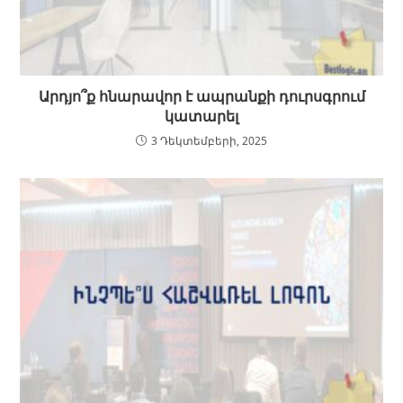
Արդյո՞ք հնարավոր է ապրանքի դուրսգրում
կատարել
3 Դեկտեմբերի, 2025