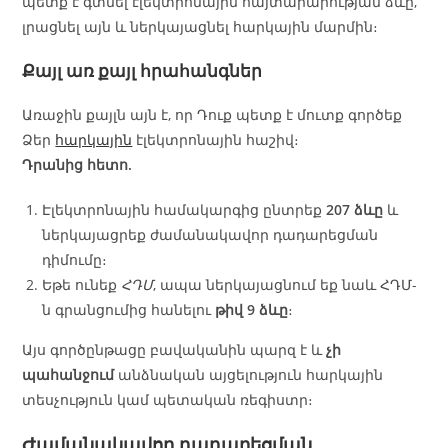
պետք է գտնել էլեկտրոնային հայտարարության ձևը,
լրացնել այն և ներկայացնել հարկային մարմին։
Քայլ առ քայլ հրահանգներ
Առաջին քայլն այն է, որ Դուք պետք է մուտք գործեք
Ձեր
հարկային
էլեկտրոնային հաշիվ։
Դրանից հետո.
Էլեկտրոնային համակարգից ընտրեք
207 ձևը
և
ներկայացրեք ժամանակավոր դադարեցման
դիմումը։
Եթե ունեք
ՀԴՄ
, ապա ներկայացնում եք նաև ՀԴՄ-
ն գրանցումից հանելու
թիվ 9 ձևը
։
Այս գործընթացը բավականին պարզ է և
չի
պահանջում
անձնական այցելություն հարկային
տեսչություն կամ պետական ռեգիստր։
Ժամանակավոր դադարեցման