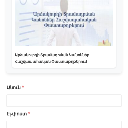
Արձակուրդի Տրամադրման Կանոններ
Հաշվապահական Փաստաթղթերում
Անուն
*
Էլ-փոստ
*