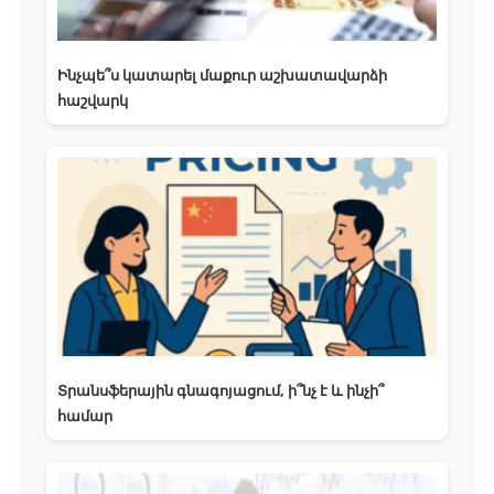
Ինչպե՞ս կատարել մաքուր աշխատավարձի
հաշվարկ
Տրանսֆերային գնագոյացում, ի՞նչ է և ինչի՞
համար