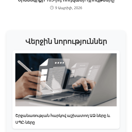
9 Ապրիլի, 2026
Վերջին նորություններ
Շրջանառության հարկով աշխատող ԱՁ-ները և
ՍՊԸ-ները