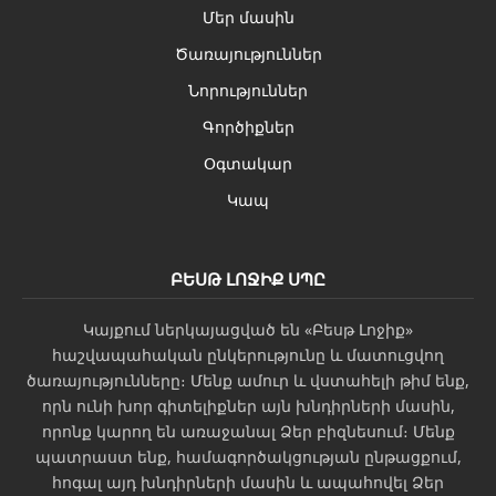
Մեր մասին
Ծառայություններ
Նորություններ
Գործիքներ
Օգտակար
Կապ
ԲԵՍԹ ԼՈՋԻՔ ՍՊԸ
Կայքում ներկայացված են «Բեսթ Լոջիք»
հաշվապահական ընկերությունը և մատուցվող
ծառայությունները։ Մենք ամուր և վստահելի թիմ ենք,
որն ունի խոր գիտելիքներ այն խնդիրների մասին,
որոնք կարող են առաջանալ Ձեր բիզնեսում։ Մենք
պատրաստ ենք, համագործակցության ընթացքում,
հոգալ այդ խնդիրների մասին և ապահովել Ձեր