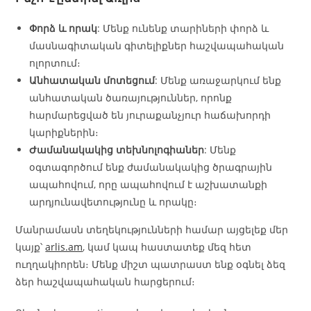
Փորձ և որակ
: Մենք ունենք տարիների փորձ և
մասնագիտական գիտելիքներ հաշվապահական
ոլորտում։
Անհատական մոտեցում
: Մենք առաջարկում ենք
անհատական ծառայություններ, որոնք
հարմարեցված են յուրաքանչյուր հաճախորդի
կարիքներին։
Ժամանակակից տեխնոլոգիաներ
: Մենք
օգտագործում ենք ժամանակակից ծրագրային
ապահովում, որը ապահովում է աշխատանքի
արդյունավետությունը և որակը։
Մանրամասն տեղեկությունների համար այցելեք մեր
կայք՝
arlis.am
, կամ կապ հաստատեք մեզ հետ
ուղղակիորեն։ Մենք միշտ պատրաստ ենք օգնել ձեզ
ձեր հաշվապահական հարցերում։