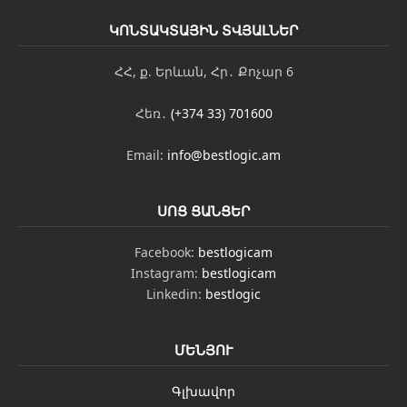
ԿՈՆՏԱԿՏԱՅԻՆ ՏՎՅԱԼՆԵՐ
ՀՀ, ք. Երևան, Հր․ Քոչար 6
Հեռ․
(+374 33) 701600
Email:
info@bestlogic.am
ՍՈՑ ՑԱՆՑԵՐ
Facebook:
bestlogicam
Instagram:
bestlogicam
Linkedin:
bestlogic
ՄԵՆՅՈՒ
Գլխավոր