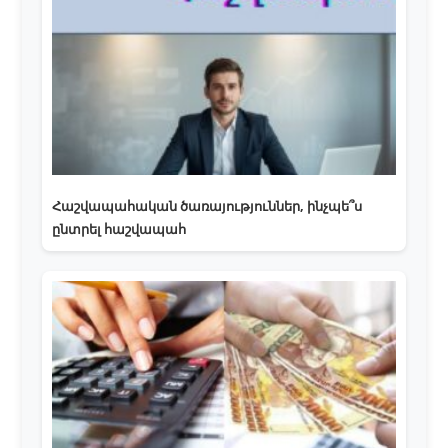
Հաշվապահական ծառայություններ, ինչպե՞ս
ընտրել հաշվապահ