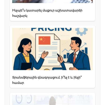
Ինչպե՞ս կատարել մաքուր աշխատավարձի
հաշվարկ
Տրանսֆերային գնագոյացում, ի՞նչ է և ինչի՞
համար