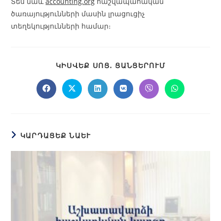
Տես նաև
accounting.org
հաշվապահական
ծառայությունների մասին լրացուցիչ
տեղեկությունների համար։
ԿԻՍՎԵՔ ՍՈՑ․ ՑԱՆՑԵՐՈՒՄ
ԿԱՐԴԱՑԵՔ ՆԱԵՒ