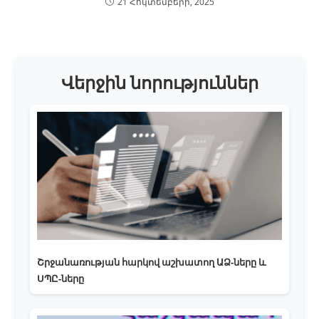
21 Հոկտեմբերի, 2025
Վերջին նորություններ
Շրջանառության հարկով աշխատող ԱՁ-ները և
ՍՊԸ-ները