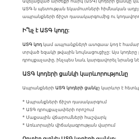
Ավելացված արժեքի հարկ (ԱՏԳ) կոդերի ցանկը կա
ԱՏԳ-ն պետության եկամուտների հիմնական աղբյո
ապրանքների ճիշտ դասակարգումից ու կոդավորո
Ի՞նչ է ԱՏԳ կոդը:
ԱՏԳ կոդ
կամ
ապրանքների ատգաա կոդ
է համար
տրված եզակի թվային նույնացուցիչը: Այս կոդերը
դրույքաչափը, ինչպես նաև կարգավորել նրանց ն
ԱՏԳ կոդերի ցանկի կարևորությունը
Ապրանքների
ԱՏԳ կոդերի ցանկ
ը կարևոր է հետ
* Ապրանքների ճիշտ դասակարգում
* ԱՏԳ դրույքաչափերի որոշում
* Մաքսային վճարումների հաշվարկ
* Առևտրային վիճակագրության վարում
Որտեղ գտնել ԱՏԳ կոդերի ցանկը: