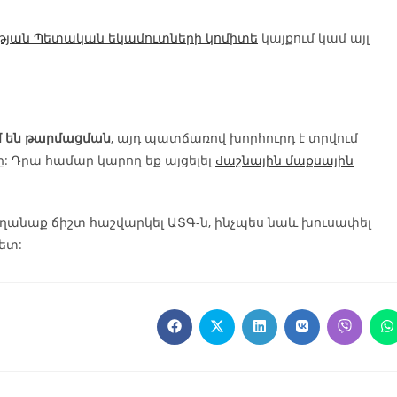
յան Պետական եկամուտների կոմիտե
կայքում կամ այլ
մ են թարմացման
, այդ պատճառով խորհուրդ է տրվում
: Դրա համար կարող եք այցելել
Ԁաշնային մաքսային
րողանաք ճիշտ հաշվարկել ԱՏԳ-ն, ինչպես նաև խուսափել
ետ: