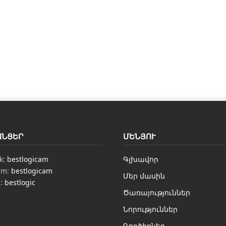
ԱՆՑԵՐ
ՄԵՆՅՈՒ
k:
bestlogicam
Գլխավոր
am:
bestlogicam
Մեր մասին
n:
bestlogic
Ծառայություններ
Նորություններ
Գործիքներ