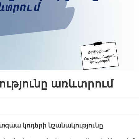
ությունը առևտրում
տգաա կոդերի նշանակությունը