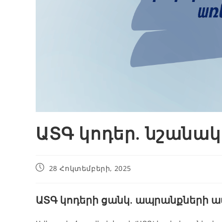
ԱՏԳ կոդեր. նշանակ
28 Հոկտեմբերի, 2025
ԱՏԳ կոդերի ցանկ. ապրանքների ա