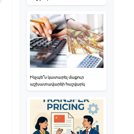
:
Ինչպե՞ս կատարել մաքուր
աշխատավարձի հաշվարկ