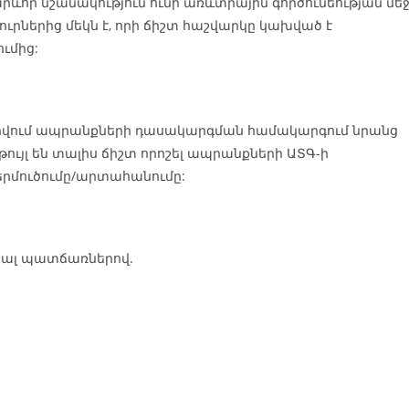
րևոր նշանակություն ունի առևտրային գործունեության մեջ
ւրներից մեկն է, որի ճիշտ հաշվարկը կախված է
ւմից:
վում ապրանքների դասակարգման համակարգում նրանց
 թույլ են տալիս ճիշտ որոշել ապրանքների ԱՏԳ-ի
երմուծումը/արտահանումը:
ևյալ պատճառներով.