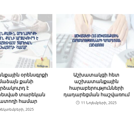
քային օրենսգրքի
Աշխատակցի հետ
մաձայն քանի
աշխատանքային
րձակուրդ է
հարաբերությունների
եսված տարեկան
դադարեցման հաշվառում
ատողի համար
11 Նոյեմբերի, 2025
Դեկտեմբերի, 2025