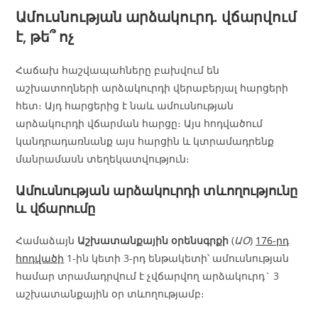
Ամուսնության արձակուրդ. վճարվում
է, թե՞ ոչ
Հաճախ հաշվապահները բախվում են
աշխատողների արձակուրդի վերաբերյալ հարցերի
հետ։ Այդ հարցերից է նաև ամուսնության
արձակուրդի վճարման հարցը։ Այս հոդվածում
կանդրադառնանք այս հարցին և կտրամադրենք
մանրամասն տեղեկատվություն։
Ամուսնության արձակուրդի տևողությունը
և վճարումը
Համաձայն
Աշխատանքային օրենսգրքի
(
ԱՕ
)
176-րդ
հոդվածի
1-ին կետի 3-րդ ենթակետի՝ ամուսնության
համար տրամադրվում է չվճարվող արձակուրդ` 3
աշխատանքային օր տևողությամբ։