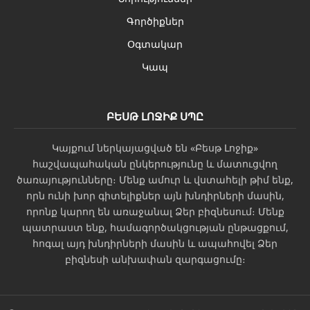
Գործիքներ
Օգտակար
Կապ
ԲԵՍԹ ԼՈՋԻՔ ՍՊԸ
Կայքում ներկայացված են «Բեսթ Լոջիք»
հաշվապահական ընկերությունը և մատուցվող
ծառայությունները։ Մենք ամուր և վստահելի թիմ ենք,
որն ունի խոր գիտելիքներ այն խնդիրների մասին,
որոնք կարող են առաջանալ Ձեր բիզնեսում։ Մենք
պատրաստ ենք, համագործակցության ընթացքում,
հոգալ այդ խնդիրների մասին և ապահովել Ձեր
բիզնեսի անխափան զարգացումը։