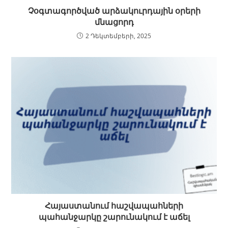
Չօգտագործված արձակուրդային օրերի
մնացորդ
2 Դեկտեմբերի, 2025
Հայաստանում հաշվապահների
պահանջարկը շարունակում է աճել