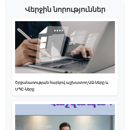
Վերջին նորություններ
Շրջանառության հարկով աշխատող ԱՁ-ները և
ՍՊԸ-ները