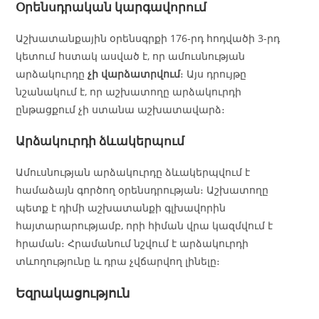
Օրենսդրական կարգավորում
Աշխատանքային օրենսգրքի 176-րդ հոդվածի 3-րդ
կետում հստակ ասված է, որ ամուսնության
արձակուրդը
չի վարձատրվում
։ Այս դրույթը
նշանակում է, որ աշխատողը արձակուրդի
ընթացքում չի ստանա աշխատավարձ։
Արձակուրդի ձևակերպում
Ամուսնության արձակուրդը ձևակերպվում է
համաձայն գործող օրենսդրության։ Աշխատողը
պետք է դիմի աշխատանքի գլխավորին
հայտարարությամբ, որի հիման վրա կազմվում է
հրաման։ Հրամանում նշվում է արձակուրդի
տևողությունը և դրա չվճարվող լինելը։
Եզրակացություն