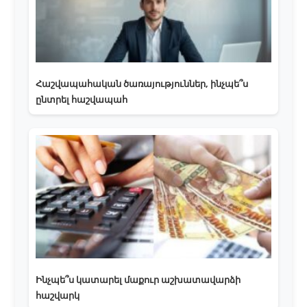
Հաշվապահական ծառայություններ, ինչպե՞ս
ընտրել հաշվապահ
Ինչպե՞ս կատարել մաքուր աշխատավարձի
հաշվարկ