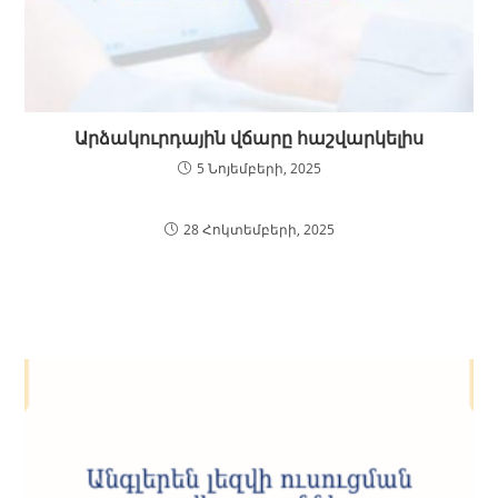
Արձակուրդային վճարը հաշվարկելիս
5 Նոյեմբերի, 2025
28 Հոկտեմբերի, 2025