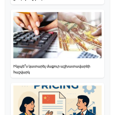
Ինչպե՞ս կատարել մաքուր աշխատավարձի
հաշվարկ