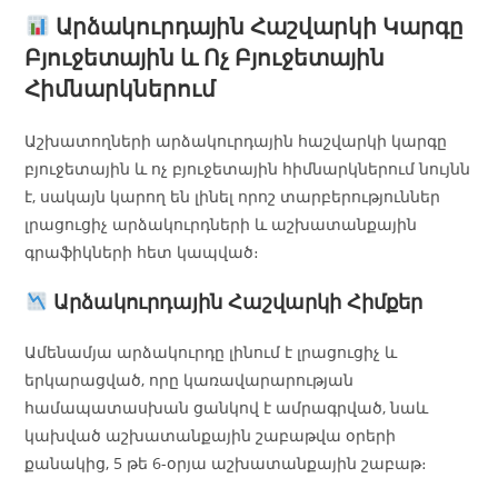
Արձակուրդային Հաշվարկի Կարգը
Բյուջետային և Ոչ Բյուջետային
Հիմնարկներում
Աշխատողների արձակուրդային հաշվարկի կարգը
բյուջետային և ոչ բյուջետային հիմնարկներում նույնն
է, սակայն կարող են լինել որոշ տարբերություններ
լրացուցիչ արձակուրդների և աշխատանքային
գրաֆիկների հետ կապված։
Արձակուրդային Հաշվարկի Հիմքեր
Ամենամյա արձակուրդը լինում է լրացուցիչ և
երկարացված, որը կառավարարության
համապատասխան ցանկով է ամրագրված, նաև
կախված աշխատանքային շաբաթվա օրերի
քանակից, 5 թե 6-օրյա աշխատանքային շաբաթ։