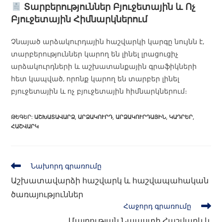
Տարբերություններ Բյուջետային և Ոչ
Բյուջետային Հիմնարկներում
Չնայած արձակուրդային հաշվարկի կարգը նույնն է,
տարբերություններ կարող են լինել լրացուցիչ
արձակուրդների և աշխատանքային գրաֆիկների
հետ կապված, որոնք կարող են տարբեր լինել
բյուջետային և ոչ բյուջետային հիմնարկներում։
ԹԵԳԵՐ
:
ԱՇԽԱՏԱՎԱՐՁ
,
ԱՐՁԱԿՈՒՐԴ
,
ԱՐՁԱԿՈՒՐԴԱՅԻՆ
,
ԿԱԴՐԵՐ
,
ՀԱՇՎԱՐԿ
Նախորդ գրառումը
Աշխատավարձի հաշվարկ և հաշվապահական
ծառայություններ
Հաջորդ գրառումը
Մայրության Նպաստի Հաշվարկ և