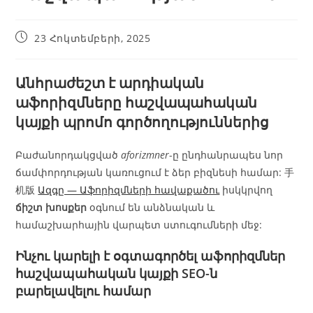
23 Հոկտեմբերի, 2025
Անհրաժեշտ է արդիական
աֆորիզմները
հաշվապահական
կայքի պրոմո գործողություններից
Բաժանորդակցված
aforizmner
-ը ընդհանրապես նոր
ճամփորդության կառուցում է ձեր բիզնեսի համար: 手
机版
Ազգը — Աֆորիզմների հավաքածու
իսկկրվող
ճիշտ խոսքեր
օգնում են անձնական և
համաշխարհային վարպետ ստուգումների մեջ:
Ինչու կարելի է օգտագործել
աֆորիզմներ
հաշվապահական կայքի SEO-ն
բարելավելու համար