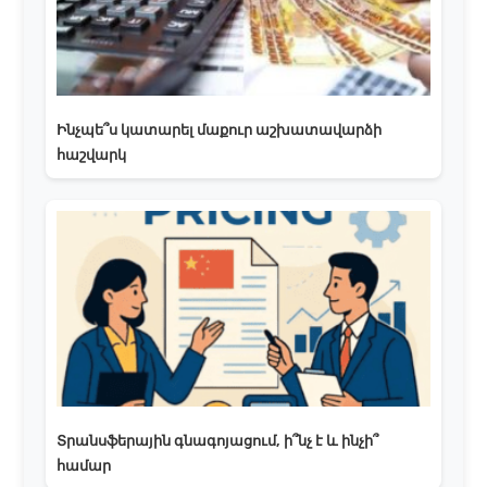
Ինչպե՞ս կատարել մաքուր աշխատավարձի
հաշվարկ
Տրանսֆերային գնագոյացում, ի՞նչ է և ինչի՞
համար