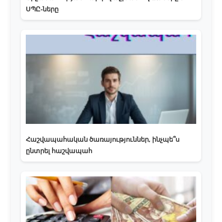
ՍՊԸ-ները
Հաշվապահական ծառայություններ, ինչպե՞ս
ընտրել հաշվապահ