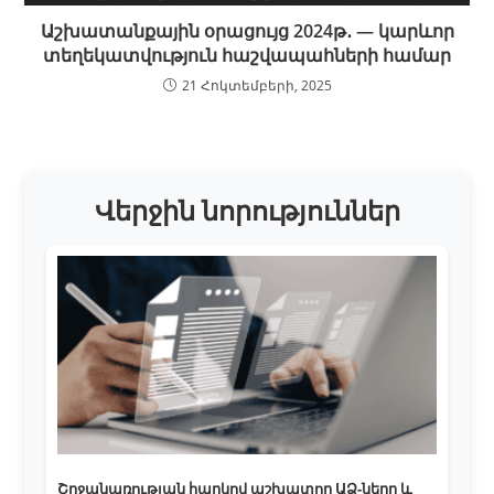
Աշխատանքային օրացույց 2024թ․ — կարևոր
տեղեկատվություն հաշվապահների համար
21 Հոկտեմբերի, 2025
Վերջին նորություններ
Շրջանառության հարկով աշխատող ԱՁ-ները և