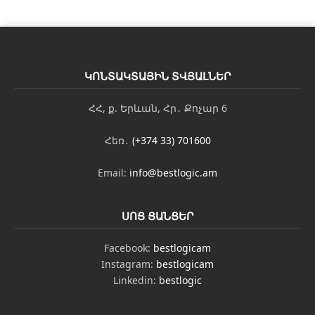
ԿՈՆՏԱԿՏԱՅԻՆ ՏՎՅԱԼՆԵՐ
ՀՀ, ք. Երևան, Հր․ Քոչար 6
Հեռ․
(+374 33) 701600
Email:
info@bestlogic.am
ՍՈՑ ՑԱՆՑԵՐ
Facebook:
bestlogicam
Instagram:
bestlogicam
Linkedin:
bestlogic