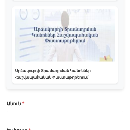
Արձակուրդի Տրամադրման Կանոններ
Հաշվապահական Փաստաթղթերում
Անուն
*