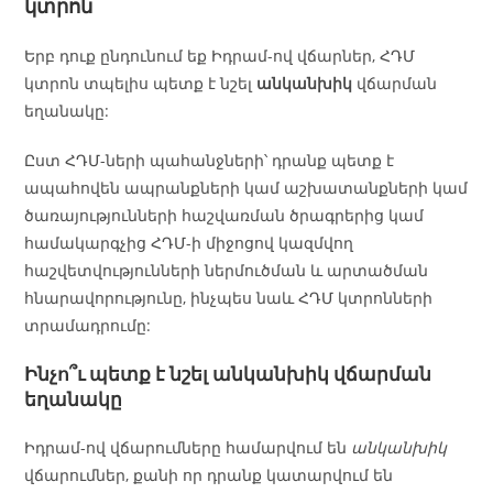
կտրոն
Երբ դուք ընդունում եք Իդրամ-ով վճարներ, ՀԴՄ
կտրոն տպելիս պետք է նշել
անկանխիկ
վճարման
եղանակը:
Ըստ ՀԴՄ-ների պահանջների՝ դրանք պետք է
ապահովեն ապրանքների կամ աշխատանքների կամ
ծառայությունների հաշվառման ծրագրերից կամ
համակարգչից ՀԴՄ-ի միջոցով կազմվող
հաշվետվությունների ներմուծման և արտածման
հնարավորությունը, ինչպես նաև ՀԴՄ կտրոնների
տրամադրումը:
Ինչո՞ւ պետք է նշել անկանխիկ վճարման
եղանակը
Իդրամ-ով վճարումները համարվում են
անկանխիկ
վճարումներ, քանի որ դրանք կատարվում են