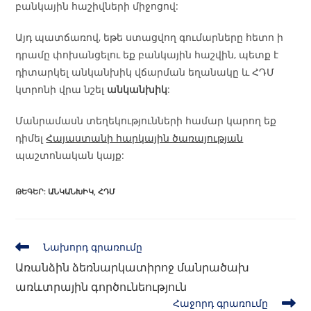
բանկային հաշիվների միջոցով:
Այդ պատճառով, եթե ստացվող գումարները հետո ի
դրամը փոխանցելու եք բանկային հաշվին, պետք է
դիտարկել անկանխիկ վճարման եղանակը և ՀԴՄ
կտրոնի վրա նշել
անկանխիկ
:
Մանրամասն տեղեկությունների համար կարող եք
դիմել
Հայաստանի հարկային ծառայության
պաշտոնական կայք:
ԹԵԳԵՐ
:
ԱՆԿԱՆԽԻԿ
,
ՀԴՄ
Նախորդ գրառումը
Առանձին ձեռնարկատիրոջ մանրածախ
առևտրային գործունեություն
Հաջորդ գրառումը