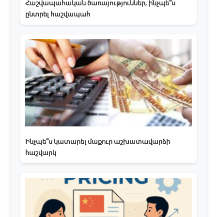
Հաշվապահական ծառայություններ, ինչպե՞ս
ընտրել հաշվապահ
Ինչպե՞ս կատարել մաքուր աշխատավարձի
հաշվարկ