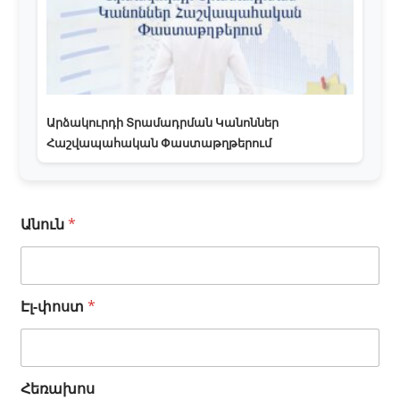
Արձակուրդի Տրամադրման Կանոններ
Հաշվապահական Փաստաթղթերում
Անուն
*
Էլ-փոստ
*
Հեռախոս