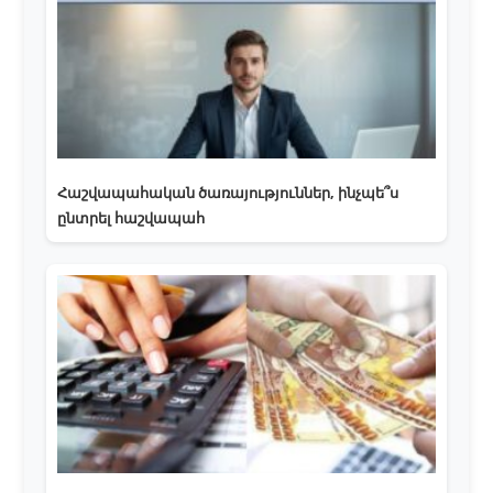
Հաշվապահական ծառայություններ, ինչպե՞ս
ընտրել հաշվապահ