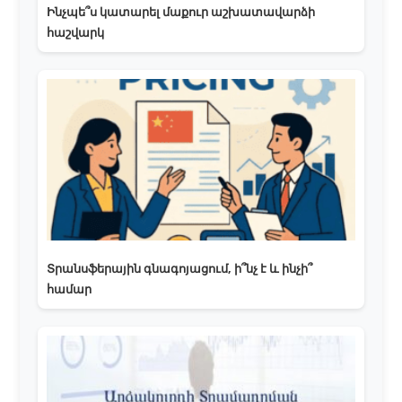
Ինչպե՞ս կատարել մաքուր աշխատավարձի
հաշվարկ
Տրանսֆերային գնագոյացում, ի՞նչ է և ինչի՞
համար