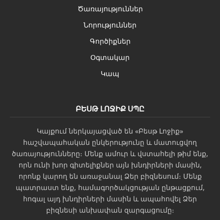
Ծառայություններ
Նորություններ
Գործիքներ
Օգտակար
Կապ
ԲԵՍԹ ԼՈՋԻՔ ՍՊԸ
Կայքում ներկայացված են «Բեսթ Լոջիք»
հաշվապահական ընկերությունը և մատուցվող
ծառայությունները։ Մենք ամուր և վստահելի թիմ ենք,
որն ունի խոր գիտելիքներ այն խնդիրների մասին,
որոնք կարող են առաջանալ Ձեր բիզնեսում։ Մենք
պատրաստ ենք, համագործակցության ընթացքում,
հոգալ այդ խնդիրների մասին և ապահովել Ձեր
բիզնեսի անխափան զարգացումը։