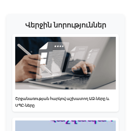
Վերջին նորություններ
Շրջանառության հարկով աշխատող ԱՁ-ները և
ՍՊԸ-ները