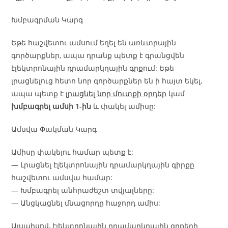
Խմբագրման Կարգ
Եթե հաշվետու ամսում եղել են առևտրային
գործարքներ, ապա դրանք պետք է գրանցվեն
էլեկտրոնային դրամարկղային գրքում: Եթե
լրացնելուց հետո նոր գործարքներ են ի հայտ եկել,
ապա պետք է
լրացնել նոր մուտքի օրդեր
կամ
խմբագրել ամսի 1-ին
և փակել ամիսը:
Ամսվա Փակման Կարգ
Ամիսը փակելու համար պետք է:
— Լրացնել էլեկտրոնային դրամարկղային գիրքը
հաշվետու ամսվա համար:
— Խմբագրել անհրաժեշտ տվյալները:
— Անցկացնել մնացորդը հաջորդ ամիս:
Այսպիսով, էլեկտրոնային դրամարկղային գրքերի