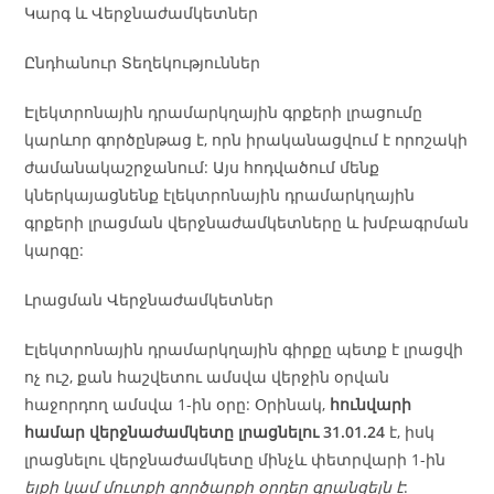
Կարգ և Վերջնաժամկետներ
Ընդհանուր Տեղեկություններ
Էլեկտրոնային դրամարկղային գրքերի լրացումը
կարևոր գործընթաց է, որն իրականացվում է որոշակի
ժամանակաշրջանում: Այս հոդվածում մենք
կներկայացնենք էլեկտրոնային դրամարկղային
գրքերի լրացման վերջնաժամկետները և խմբագրման
կարգը:
Լրացման Վերջնաժամկետներ
Էլեկտրոնային դրամարկղային գիրքը պետք է լրացվի
ոչ ուշ, քան հաշվետու ամսվա վերջին օրվան
հաջորդող ամսվա 1-ին օրը: Օրինակ,
հունվարի
համար վերջնաժամկետը լրացնելու 31.01.24
է, իսկ
լրացնելու վերջնաժամկետը մինչև փետրվարի 1-ին
ելքի կամ մուտքի գործարքի օրդեր գրանցելն է
: