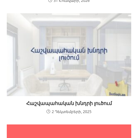
31 Հունվարի, 2026
Հաշվապահական խնդրի լուծում
2 Դեկտեմբերի, 2025