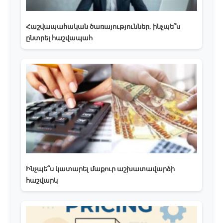
Հաշվապահական ծառայություններ, ինչպե՞ս
ընտրել հաշվապահ
Ինչպե՞ս կատարել մաքուր աշխատավարձի
հաշվարկ