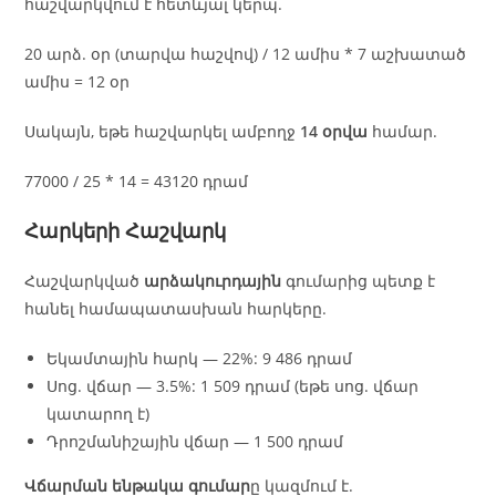
հաշվարկվում է հետևյալ կերպ.
20 արձ. օր (տարվա հաշվով) / 12 ամիս * 7 աշխատած
ամիս = 12 օր
Սակայն, եթե հաշվարկել ամբողջ
14 օրվա
համար.
77000 / 25 * 14 = 43120 դրամ
Հարկերի Հաշվարկ
Հաշվարկված
արձակուրդային
գումարից պետք է
հանել համապատասխան հարկերը.
Եկամտային հարկ — 22%: 9 486 դրամ
Սոց. վճար — 3.5%: 1 509 դրամ (եթե սոց. վճար
կատարող է)
Դրոշմանիշային վճար — 1 500 դրամ
Վճարման ենթակա գումար
ը կազմում է.