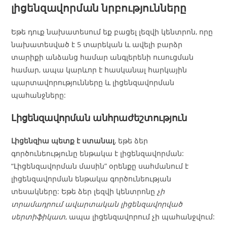
լիցենզավորման նրբությունները
Եթե դուք նախատեսում եք բացել լեզվի կենտրոն, որը
նախատեսված է 5 տարեկան և ավելի բարձր
տարիքի անձանց համար անգլերենի ուսուցման
համար, ապա կարևոր է հասկանալ հարկային
պարտավորությունները և լիցենզավորման
պահանջները:
Լիցենզավորման անհրաժեշտություն
Լիցենզիա պետք է ստանալ
, եթե ձեր
գործունեությունը ենթակա է լիցենզավորման:
“Լիցենզավորման մասին” օրենքը սահմանում է
լիցենզավորման ենթակա գործունեության
տեսակները: Եթե ձեր լեզվի կենտրոնը
չի
տրամադրում ավարտական լիցենզավորված
սերտիֆիկատ
, ապա լիցենզավորում չի պահանջվում: