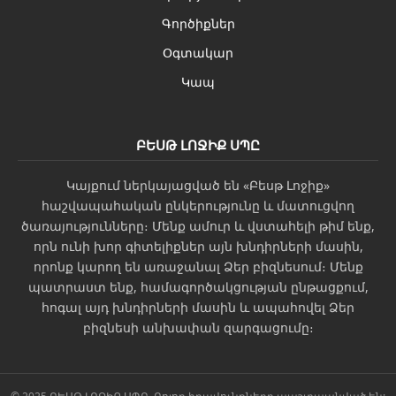
Գործիքներ
Օգտակար
Կապ
ԲԵՍԹ ԼՈՋԻՔ ՍՊԸ
Կայքում ներկայացված են «Բեսթ Լոջիք»
հաշվապահական ընկերությունը և մատուցվող
ծառայությունները։ Մենք ամուր և վստահելի թիմ ենք,
որն ունի խոր գիտելիքներ այն խնդիրների մասին,
որոնք կարող են առաջանալ Ձեր բիզնեսում։ Մենք
պատրաստ ենք, համագործակցության ընթացքում,
հոգալ այդ խնդիրների մասին և ապահովել Ձեր
բիզնեսի անխափան զարգացումը։