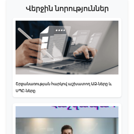
Վերջին նորություններ
Շրջանառության հարկով աշխատող ԱՁ-ները և
ՍՊԸ-ները