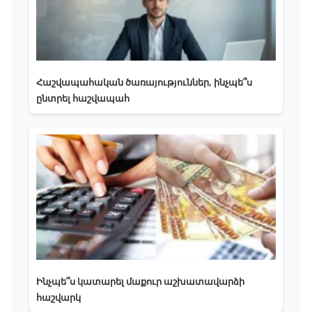
Հաշվապահական ծառայություններ, ինչպե՞ս
ընտրել հաշվապահ
Ինչպե՞ս կատարել մաքուր աշխատավարձի
հաշվարկ