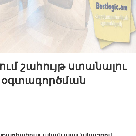
ւմ շահույթ ստանալու
 օգտագործման
աղաքացիաիրավական պայմանագրով