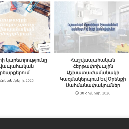
ի կարեւորությունը
Հաշվապահական
շվապահական
Հերթափոխային
րծարքերում
Աշխատաժամանակի
Կազմակերպում Եվ Օրենքի
 Հոկտեմբերի, 2025
Սահմանափակումներ
30 Հունիսի, 2026