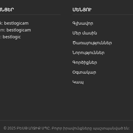
ԱՆՑԵՐ
ՄԵՆՅՈՒ
k:
bestlogicam
Գլխավոր
am:
bestlogicam
Մեր մասին
n:
bestlogic
Ծառայություններ
Նորություններ
Գործիքներ
Օգտակար
Կապ
© 2025 ԲԵՍԹ ԼՈՋԻՔ ՍՊԸ. Բոլոր իրավունքները պաշտպանված են: