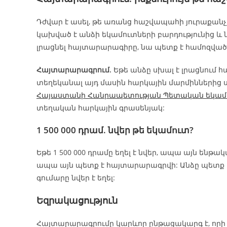
Դժվար է ասել, թե առանց հաշվապահի յուրաքանչյ
կախված է անձի եկամուտների բարդությունից և ն
լրացնել հայտարարագիրը, նա պետք է համոզված լ
Հայտարարագրում.
Եթե անձը սխալ է լրացնում հ
տեղեկանալ այդ մասին հարկային մարմիններից ստ
Հայաստանի Հանրապետության Պետական եկամո
տեղական հարկային գրասենյակ:
1 500 000 դրամ. նվեր թե եկամուտ?
Եթե 1 500 000 դրամը եղել է նվեր, ապա այն ենթա
ապա այն պետք է հայտարարագրվի: Անձը պետք է
գումարը նվեր է եղել:
Եզրակացություն
Հայտարարագրումը կարևոր ընթացակարգ է, որի 