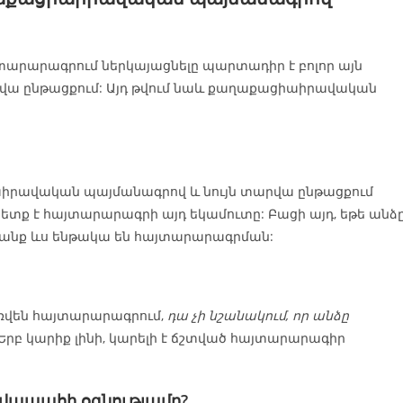
տարարագրում ներկայացնելը պարտադիր է բոլոր այն
րվա ընթացքում: Այդ թվում նաև քաղաքացիաիրավական
իաիրավական պայմանագրով և նույն տարվա ընթացքում
պետք է հայտարարագրի այդ եկամուտը: Բացի այդ, եթե անձ
 դրանք ևս ենթակա են հայտարարագրման:
առվեն հայտարարագրում,
դա չի նշանակում, որ անձը
 Երբ կարիք լինի, կարելի է ճշտված հայտարարագիր
շվապահի օգնությամբ?