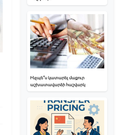
Ինչպե՞ս կատարել մաքուր
աշխատավարձի հաշվարկ