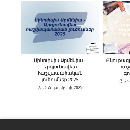
Սինոփսիս Արմենիա –
Բնութագր
Արդյունավետ
հա
հաշվապահական
գո
լուծումներ 2025
24
26 Հոկտեմբերի, 2025