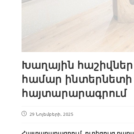
Խաղային հաշիվներո
համար ինտերնետի
հայտարարագրում
29 Նոյեմբերի, 2025
Հայտարարագրում. ուղեցույց ք