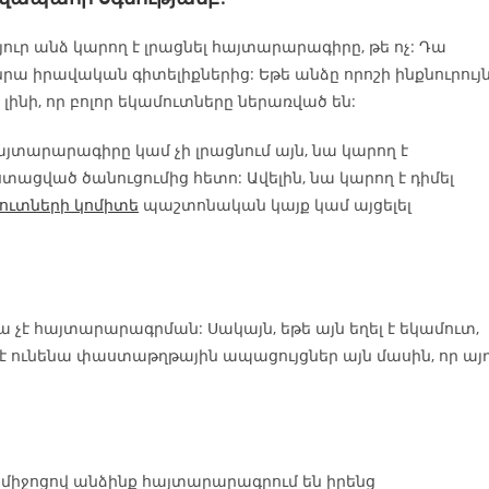
ուր անձ կարող է լրացնել հայտարարագիրը, թե ոչ: Դա
րա իրավական գիտելիքներից: Եթե անձը որոշի ինքնուրույ
ինի, որ բոլոր եկամուտները ներառված են:
այտարարագիրը կամ չի լրացնում այն, նա կարող է
ացված ծանուցումից հետո: Ավելին, նա կարող է դիմել
ւտների կոմիտե
պաշտոնական կայք կամ այցելել
կա չէ հայտարարագրման: Սակայն, եթե այն եղել է եկամուտ,
 ունենա փաստաթղթային ապացույցներ այն մասին, որ այ
միջոցով անձինք հայտարարագրում են իրենց