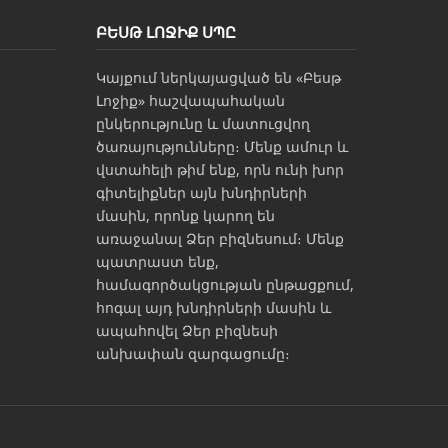
ԲԵՍԹ ԼՈՋԻՔ ՍՊԸ
Կայքում ներկայացված են «Բեսթ
Լոջիք» հաշվապահական
ընկերությունը և մատուցվող
ծառայությունները։ Մենք ամուր և
վստահելի թիմ ենք, որն ունի խոր
գիտելիքներ այն խնդիրների
մասին, որոնք կարող են
առաջանալ Ձեր բիզնեսում։ Մենք
պատրաստ ենք,
համագործակցության ընթացքում,
հոգալ այդ խնդիրների մասին և
ապահովել Ձեր բիզնեսի
անխափան զարգացումը։