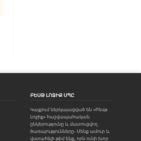
ԲԵՍԹ ԼՈՋԻՔ ՍՊԸ
Կայքում ներկայացված են «Բեսթ
Լոջիք» հաշվապահական
ընկերությունը և մատուցվող
ծառայությունները։ Մենք ամուր և
վստահելի թիմ ենք, որն ունի խոր