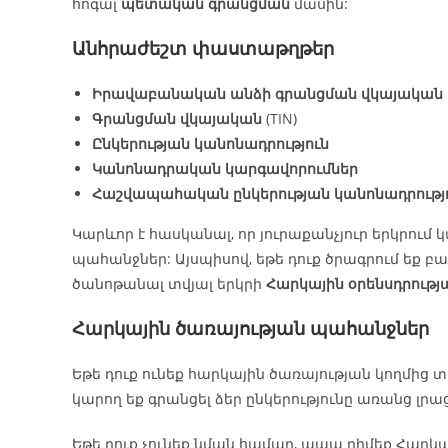
հոգալ
պետական գրանցման
մասին:
Անհրաժեշտ փաստաթղթեր
Իրավաբանական անձի գրանցման վկայական
Գրանցման վկայական
(TIN)
Ընկերության կանոնադրություն
Կանոնադրական կարգավորումներ
Հաշվապահական ընկերության կանոնադրությ
Կարևոր է հասկանալ, որ յուրաքանչյուր երկրում 
պահանջներ: Այսպիսով, եթե դուք ծրագրում եք 
ծանոթանալ տվյալ երկրի
Հարկային օրենսդրությ
Հարկային ծառայության պահանջներ
Եթե դուք ունեք հարկային ծառայության կողմից
կարող եք գրանցել ձեր ընկերությունը առանց լրաց
Եթե դուք չունեք նման համար, ապա դիմեք Հար