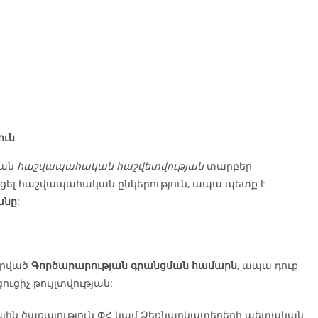
ուն
կան
հաշվապահական հաշվետվության
տարբեր
բացել հաշվապահական ընկերություն, ապա պետք է
անը
:
 տրված
Գործարարության գրանցման համարն
, ապա դուք
ուցիչ թույլտվության:
կային ծառայություն ՓՀ կամ Ձեռնարկատերերի պետական