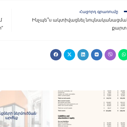
Հաջորդ գրառումը
մ
Ինչպե՞ս ակտիվացնել նույնականացմա
”
քարտ